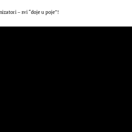
anizatori – svi “doje u poje”!