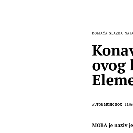
DOMAĆA GLAZBA
NAJ
Konav
ovog l
Eleme
AUTOR
MUSIC BOX
18.06
MOBA je naziv je 