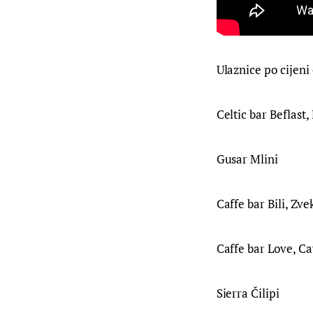
Ulaznice po cijeni
Celtic bar Beflast
Gusar Mlini
Caffe bar Bili, Zve
Caffe bar Love, Ca
Sierra Čilipi