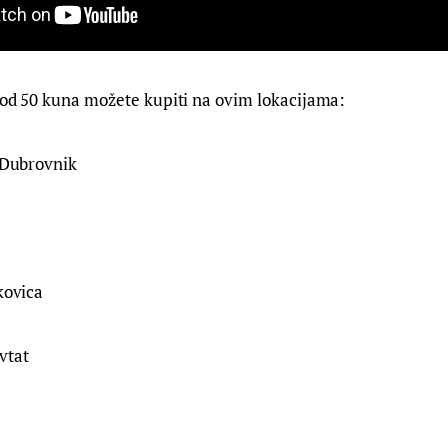
 od 50 kuna možete kupiti na ovim lokacijama:
, Dubrovnik
kovica
vtat