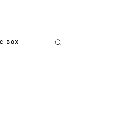
C BOX