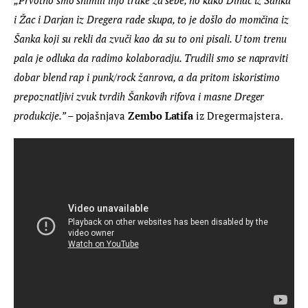
i Žac i Darjan iz Dregera rade skupa, to je došlo do momčina iz 
Šanka koji su rekli da zvuči kao da su to oni pisali. U tom trenu 
pala je odluka da radimo kolaboraciju. Trudili smo se napraviti 
dobar blend rap i punk/rock žanrova, a da pritom iskoristimo 
prepoznatljivi zvuk tvrdih Šankovih rifova i masne Dreger 
produkcije.”
 – pojašnjava 
Zembo Latifa
 iz Dregermajstera.