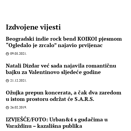
Izdvojene vijesti
Beogradski indie rock bend KOIKOI pjesmom
“Ogledalo je zrcalo” najavio prvijenac
09.05.2021.
Natali Dizdar već sada najavila romantičnu
bajku za Valentinovo sljedeće godine
21.12.2021.
Ožujka prepun koncerata, a čak dva zaredom
u istom prostoru održat će S.A.R.S.
26.02.2019.
IZVJEŠĆE/FOTO: Urban&4 s gudačima u
Varaždinu – kazališna publika