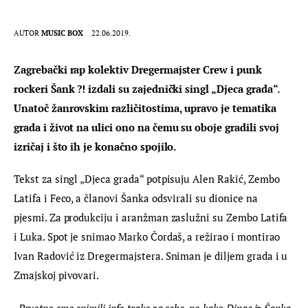
AUTOR
MUSIC BOX
22.06.2019.
Zagrebački rap kolektiv Dregermajster Crew i punk 
rockeri Šank ?! izdali su zajednički singl „Djeca grada“. 
Unatoč žanrovskim različitostima, upravo je tematika 
grada i život na ulici ono na čemu su oboje gradili svoj 
izričaj i što ih je konačno spojilo.
Tekst za singl „Djeca grada“ potpisuju Alen Rakić, Zembo 
Latifa i Feco, a članovi Šanka odsvirali su dionice na 
pjesmi. Za produkciju i aranžman zaslužni su Zembo Latifa 
i Luka. Spot je snimao Marko Čordaš, a režirao i montirao 
Ivan Radović iz Dregermajstera. Sniman je diljem grada i u 
Zmajskoj pivovari.
„Prvotno smo snimili info trake za sebe, no kako Dinac iz Šanka 