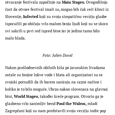
otvaranje festivala započinje na 
Main Stageu
. Ovogodišnju 
čast da otvore festival imali su, mogao bih čak reći klinci iz 
Slovenije, 
Infected 
koji su svoju simpatičnu verziju glazbe 
isporučili po običaju vrlo malom broju ljudi koji su se skoro 
svi sakrili u prvi red ispred bine jer je jedino tamo bilo 
malo hlada.
Foto: Julien Duval
Nakon prošlodnevnih obilnih kiša po jarunskim livadama 
ostale su brojne lokve vode i blata ali organizatori su se 
svojski potrudili da ih barem saniraju na razne načine i 
koliko je to bilo moguće. Ubrzo nakon slovenaca na glavnoj 
bini, 
World Stageu
, također kreće program. Otvorio ga je 
glazbeno vrlo zanimljiv bend 
Paul the Walrus, 
mladi 
Zagrepčani koji su nam predstavili svoju verziju indie pop 