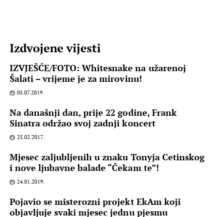
Izdvojene vijesti
IZVJEŠĆE/FOTO: Whitesnake na užarenoj
Šalati – vrijeme je za mirovinu!
05.07.2019.
Na današnji dan, prije 22 godine, Frank
Sinatra održao svoj zadnji koncert
25.02.2017.
Mjesec zaljubljenih u znaku Tonyja Cetinskog
i nove ljubavne balade “Čekam te”!
24.01.2019.
Pojavio se misterozni projekt EkAm koji
objavljuje svaki mjesec jednu pjesmu