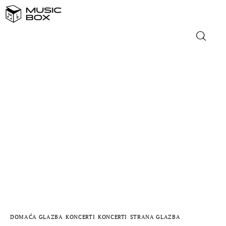
NASLOVNICA
DOMAĆA GLAZBA
STRANA GLAZBA
FILM
MUSIC BOX
DOMAĆA GLAZBA
KONCERTI
KONCERTI
STRANA GLAZBA