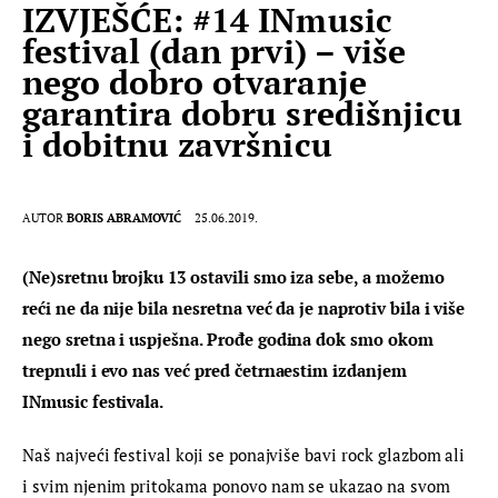
IZVJEŠĆE: #14 INmusic
festival (dan prvi) – više
nego dobro otvaranje
garantira dobru središnjicu
i dobitnu završnicu
AUTOR
BORIS ABRAMOVIĆ
25.06.2019.
(Ne)sretnu brojku 13 ostavili smo iza sebe, a možemo 
reći ne da nije bila nesretna već da je naprotiv bila i više 
nego sretna i uspješna. Prođe godina dok smo okom 
trepnuli i evo nas već pred četrnaestim izdanjem 
INmusic festivala.
Naš najveći festival koji se ponajviše bavi rock glazbom ali 
i svim njenim pritokama ponovo nam se ukazao na svom 