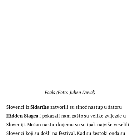
Foals (Foto: Julien Duval)
Slovenci iz 
Sidarthe 
zatvorili su sinoć nastup u šatoru 
Hidden Stagea 
i pokazali nam zašto su velike zvijezde u 
Sloveniji. Moćan nastup kojemu su se ipak najviše veselili 
Slovenci koji su došli na festival. Kad su žestoki onda su 