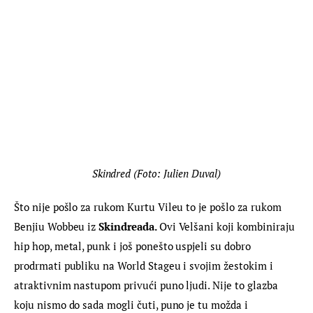
Skindred (Foto: Julien Duval)
Što nije pošlo za rukom Kurtu Vileu to je pošlo za rukom 
Benjiu Wobbeu iz 
Skindreada. 
Ovi Velšani koji kombiniraju 
hip hop, metal, punk i još ponešto uspjeli su dobro 
prodrmati publiku na World Stageu i svojim žestokim i 
atraktivnim nastupom privući puno ljudi. Nije to glazba 
koju nismo do sada mogli čuti, puno je tu možda i 