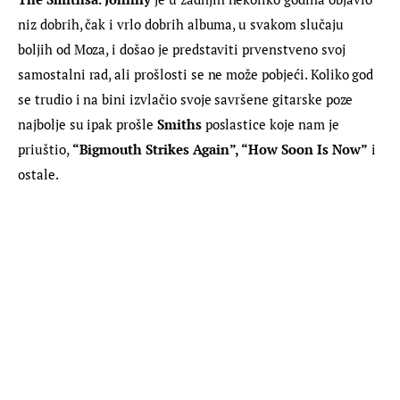
niz dobrih, čak i vrlo dobrih albuma, u svakom slučaju 
boljih od Moza, i došao je predstaviti prvenstveno svoj 
samostalni rad, ali prošlosti se ne može pobjeći. Koliko god 
se trudio i na bini izvlačio svoje savršene gitarske poze 
najbolje su ipak prošle
 Smiths 
poslastice koje nam je 
priuštio, 
“Bigmouth Strikes Again”, “How Soon Is Now”
 i 
ostale.