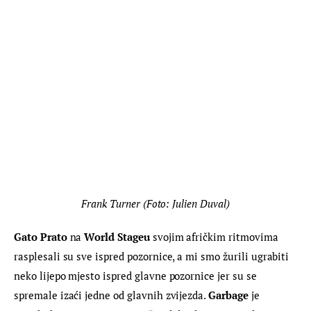
Frank Turner (Foto: Julien Duval)
Gato Prato
 na 
World Stageu
 svojim afričkim ritmovima 
rasplesali su sve ispred pozornice, a mi smo žurili ugrabiti 
neko lijepo mjesto ispred glavne pozornice jer su se 
spremale izaći jedne od glavnih zvijezda. 
Garbage
 je 