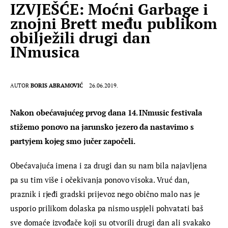
IZVJEŠĆE: Moćni Garbage i
znojni Brett među publikom
obilježili drugi dan
INmusica
AUTOR
BORIS ABRAMOVIĆ
26.06.2019.
Nakon obećavajućeg prvog dana 14. INmusic festivala 
stižemo ponovo na jarunsko jezero da nastavimo s 
partyjem kojeg smo jučer započeli.
Obećavajuća imena i za drugi dan su nam bila najavljena 
pa su tim više i očekivanja ponovo visoka. Vruć dan, 
praznik i rjeđi gradski prijevoz nego obično malo nas je 
usporio prilikom dolaska pa nismo uspjeli pohvatati baš 
sve domaće izvođače koji su otvorili drugi dan ali svakako 