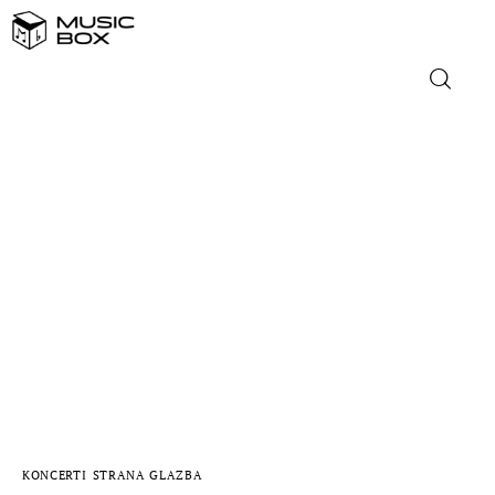
NASLOVNICA
DOMAĆA GLAZBA
STRANA GLAZBA
FILM
MUSIC BOX
KONCERTI
STRANA GLAZBA