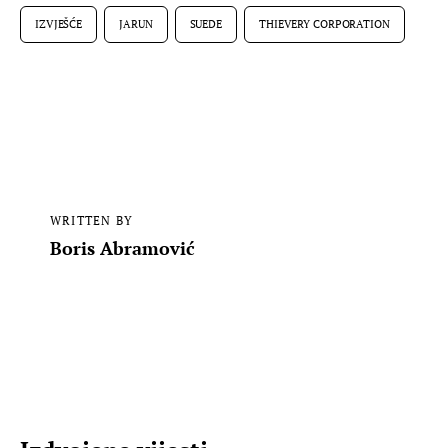
IZVJEŠĆE
JARUN
SUEDE
THIEVERY CORPORATION
WRITTEN BY
Boris Abramović