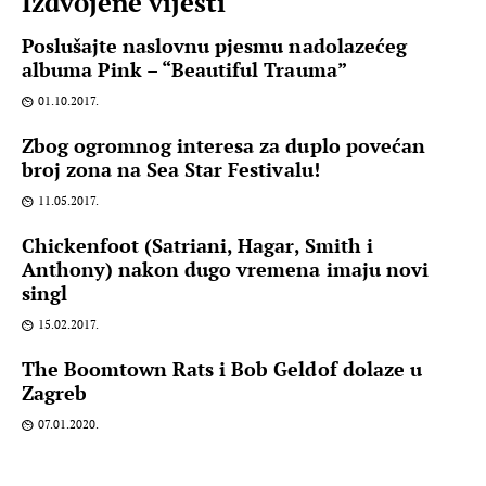
Izdvojene vijesti
Poslušajte naslovnu pjesmu nadolazećeg
albuma Pink – “Beautiful Trauma”
01.10.2017.
Zbog ogromnog interesa za duplo povećan
broj zona na Sea Star Festivalu!
11.05.2017.
Chickenfoot (Satriani, Hagar, Smith i
Anthony) nakon dugo vremena imaju novi
singl
15.02.2017.
The Boomtown Rats i Bob Geldof dolaze u
Zagreb
07.01.2020.