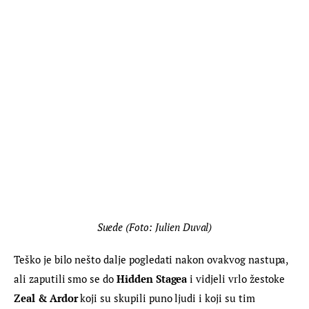
Suede (Foto: Julien Duval)
Teško je bilo nešto dalje pogledati nakon ovakvog nastupa, 
ali zaputili smo se do 
Hidden Stagea 
i vidjeli vrlo žestoke 
Zeal & Ardor 
koji su skupili puno ljudi i koji su tim 