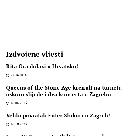
Izdvojene vijesti
Rita Ora dolazi u Hrvatsku!
27.04.2018.
Queens of the Stone Age krenuli na turneju –
uskoro slijede i dva koncerta u Zagrebu
16.06.2025.
Veliki povratak Enter Shikari u Zagreb!
16.10.2023.