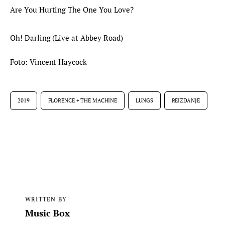
Are You Hurting The One You Love?
Oh! Darling (Live at Abbey Road)
Foto: Vincent Haycock
2019
FLORENCE + THE MACHINE
LUNGS
REIZDANJE
WRITTEN BY
Music Box