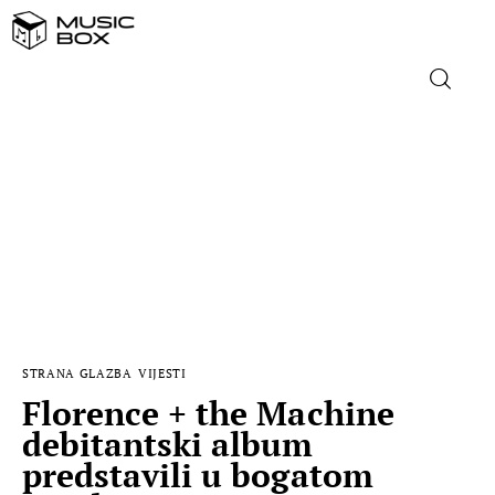
NASLOVNICA
DOMAĆA GLAZBA
STRANA GLAZBA
FILM
STRANA GLAZBA
VIJESTI
MUSIC BOX
Florence + the Machine
debitantski album
predstavili u bogatom