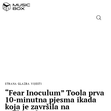
NASLOVNICA
DOMAĆA GLAZBA
STRANA GLAZBA
FILM
STRANA GLAZBA
VIJESTI
MUSIC BOX
“Fear Inoculum” Toola prva
10-minutna pjesma ikada
koja je završila na