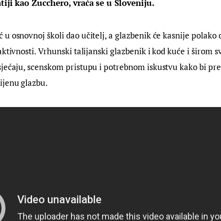
tiji kao Zucchero, vraća se u Sloveniju. 
u osnovnoj školi dao učitelj, a glazbenik će kasnije polako ob
aktivnosti. Vrhunski talijanski glazbenik i kod kuće i širom s
jećaju, scenskom pristupu i potrebnom iskustvu kako bi pre
ijenu glazbu.