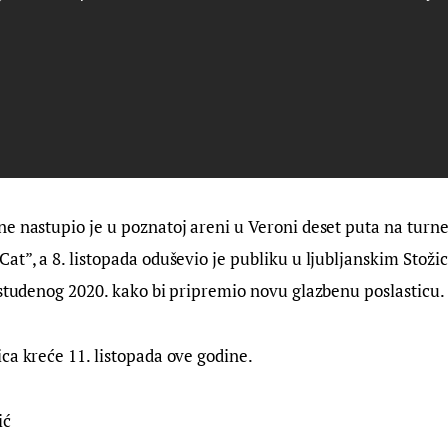
e nastupio je u poznatoj areni u Veroni deset puta na turneji
at”, a 8. listopada oduševio je publiku u ljubljanskim Stoži
 studenog 2020. kako bi pripremio novu glazbenu poslasticu.
ca kreće 11. listopada ove godine.
ić