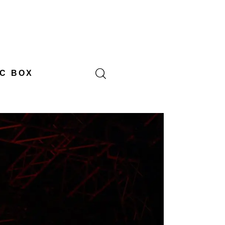
C BOX