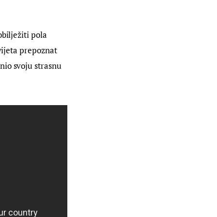
ilježiti pola 
vijeta prepoznat 
nio svoju strasnu 