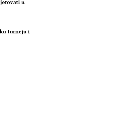
jetovati u
sku turneju i