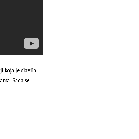
 koja je slavila 
cama. Sada se 