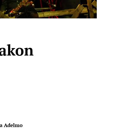
nakon
da Adelmo 