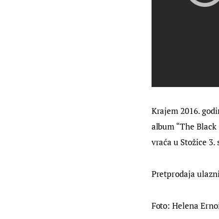
Krajem 2016. godin
album “The Black C
vraća u Stožice 3.
Pretprodaja ulazni
Foto: Helena Erno