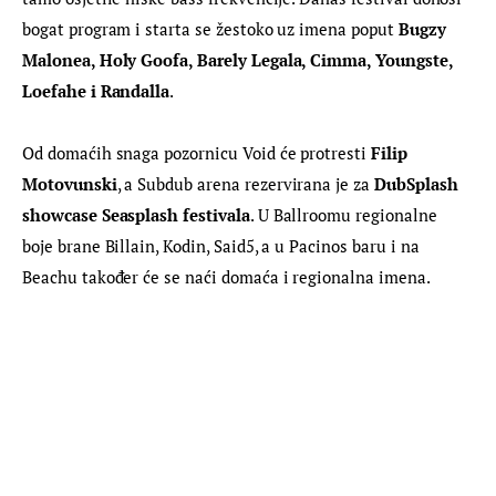
bogat program i starta se žestoko uz imena poput 
Bugzy 
Malonea, Holy Goofa, Barely Legala, Cimma, Youngste, 
Loefahe i Randalla
.
Od domaćih snaga pozornicu Void će protresti 
Filip 
Motovunski
, a Subdub arena rezervirana je za 
DubSplash 
showcase Seasplash festivala
. U Ballroomu regionalne 
boje brane Billain, Kodin, Said5, a u Pacinos baru i na 
Beachu također će se naći domaća i regionalna imena.