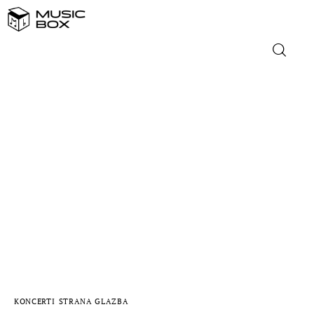
NASLOVNICA
DOMAĆA GLAZBA
STRANA GLAZBA
FILM
MUSIC BOX
KONCERTI
STRANA GLAZBA