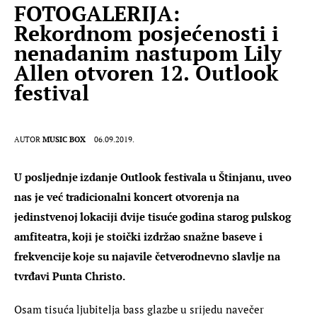
FOTOGALERIJA:
Rekordnom posjećenosti i
nenadanim nastupom Lily
Allen otvoren 12. Outlook
festival
AUTOR
MUSIC BOX
06.09.2019.
U posljednje izdanje Outlook festivala u Štinjanu, uveo 
nas je već tradicionalni koncert otvorenja na 
jedinstvenoj lokaciji dvije tisuće godina starog pulskog 
amfiteatra, koji je stoički izdržao snažne baseve i 
frekvencije koje su najavile četverodnevno slavlje na 
tvrđavi Punta Christo.
Osam tisuća ljubitelja bass glazbe u srijedu navečer 