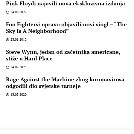
Pink Floydi najavili nova ekskluzivna izdanja
24.06.2022.
Foo Fightersi upravo objavili novi singl – “The
Sky Is A Neighborhood”
23.08.2017.
Steve Wynn, jedan od začetnika americane,
stiže u Hard Place
24.02.2025.
Rage Against the Machine zbog koronavirusa
odgodili dio svjetske turneje
13.03.2020.