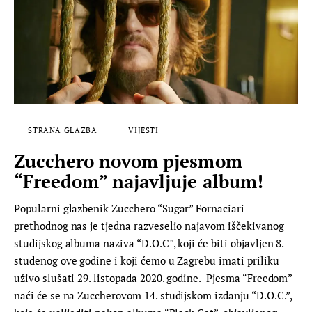
STRANA GLAZBA
VIJESTI
Zucchero novom pjesmom
“Freedom” najavljuje album!
Popularni glazbenik Zucchero “Sugar” Fornaciari
prethodnog nas je tjedna razveselio najavom iščekivanog
studijskog albuma naziva “D.O.C”, koji će biti objavljen 8.
studenog ove godine i koji ćemo u Zagrebu imati priliku
uživo slušati 29. listopada 2020. godine. Pjesma “Freedom”
naći će se na Zuccherovom 14. studijskom izdanju “D.O.C.”,