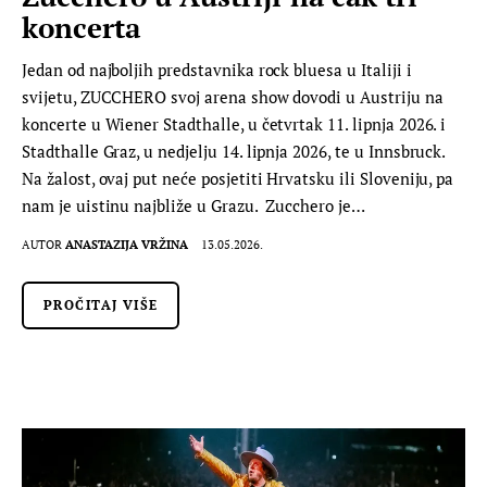
koncerta
Jedan od najboljih predstavnika rock bluesa u Italiji i
svijetu, ZUCCHERO svoj arena show dovodi u Austriju na
koncerte u Wiener Stadthalle, u četvrtak 11. lipnja 2026. i
Stadthalle Graz, u nedjelju 14. lipnja 2026, te u Innsbruck.
Na žalost, ovaj put neće posjetiti Hrvatsku ili Sloveniju, pa
nam je uistinu najbliže u Grazu. Zucchero je…
AUTOR
ANASTAZIJA VRŽINA
13.05.2026.
PROČITAJ VIŠE