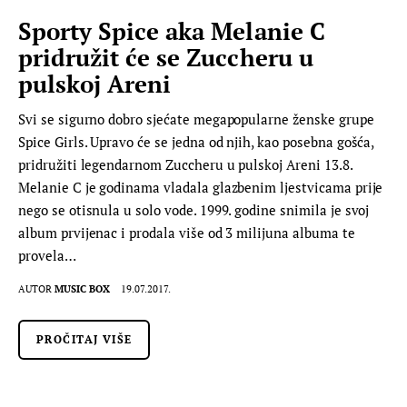
Sporty Spice aka Melanie C
pridružit će se Zuccheru u
pulskoj Areni
Svi se sigurno dobro sjećate megapopularne ženske grupe
Spice Girls. Upravo će se jedna od njih, kao posebna gošća,
pridružiti legendarnom Zuccheru u pulskoj Areni 13.8.
Melanie C je godinama vladala glazbenim ljestvicama prije
nego se otisnula u solo vode. 1999. godine snimila je svoj
album prvijenac i prodala više od 3 milijuna albuma te
provela…
AUTOR
MUSIC BOX
19.07.2017.
PROČITAJ VIŠE