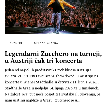
KONCERTI
STRANA GLAZBA
Legendarni Zucchero na turneji,
u Austriji čak tri koncerta
Jedan od najboljih predstavnika rock bluesa u Italiji i
svijetu, ZUCCHERO svoj arena show dovodi u Austriju na
koncerte u Wiener Stadthalle, u četvrtak 11. lipnja 2026. i
Stadthalle Graz, u nedjelju 14. lipnja 2026, te u Innsbruck.
Na žalost, ovaj put neće posjetiti Hrvatsku ili Sloveniju, pa
nam uistinu najbliže u Grazu. Zucchero je u…