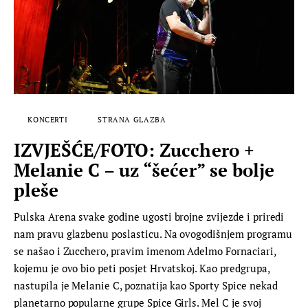
KONCERTI
STRANA GLAZBA
IZVJEŠĆE/FOTO: Zucchero +
Melanie C – uz “šećer” se bolje
pleše
Pulska Arena svake godine ugosti brojne zvijezde i priredi
nam pravu glazbenu poslasticu. Na ovogodišnjem programu
se našao i Zucchero, pravim imenom Adelmo Fornaciari,
kojemu je ovo bio peti posjet Hrvatskoj. Kao predgrupa,
nastupila je Melanie C, poznatija kao Sporty Spice nekad
planetarno popularne grupe Spice Girls. Mel C je svoj