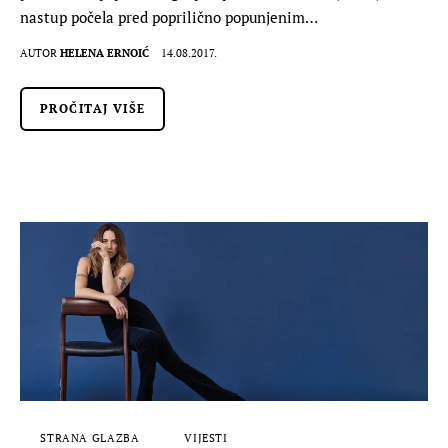
nastup počela pred poprilično popunjenim…
AUTOR
HELENA ERNOIĆ
14.08.2017.
PROČITAJ VIŠE
STRANA GLAZBA
VIJESTI