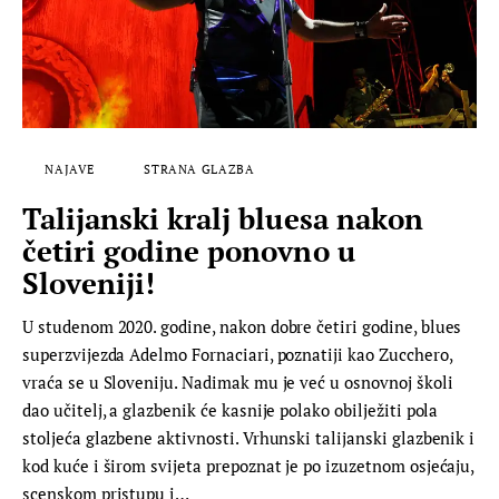
NAJAVE
STRANA GLAZBA
Talijanski kralj bluesa nakon
četiri godine ponovno u
Sloveniji!
U studenom 2020. godine, nakon dobre četiri godine, blues
superzvijezda Adelmo Fornaciari, poznatiji kao Zucchero,
vraća se u Sloveniju. Nadimak mu je već u osnovnoj školi
dao učitelj, a glazbenik će kasnije polako obilježiti pola
stoljeća glazbene aktivnosti. Vrhunski talijanski glazbenik i
kod kuće i širom svijeta prepoznat je po izuzetnom osjećaju,
scenskom pristupu i…