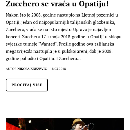
Zucchero se vraća u Opatiju!
Nakon što je 2008. godine nastupio na Ljetnoj pozornici u
Opatiji, jedan od najpopularnijih talijanskih glazbenika,
Zucchero, vraća se na isto mjesto. Upravo je najavljen
koncert Zucchera 17. srpnja 2018. godine u Opatiji u sklopu
svjetske turneje "Wanted". Prošle godine ova talijanska
megazvijezda nastupila je u pulskoj areni, dok je 2008.
godine pohodio i Opatiju. I Zucchero…
AUTOR
NIKOLA KNEŽEVIĆ
18.03.2018.
PROČITAJ VIŠE