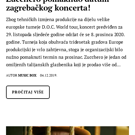
zagrebačkog koncerta!
Zbog tehničkih izmjena produkcije na dijelu velike
europske turneje D.O.C. World tour, koncert predviđen za
29. listopada sljedeće godine održat će se 8. prosinca 2020.
godine. Turneja koja obuhvaća tridesetak gradova Europe
produkcijski je vrlo zahtjevna, stoga je organizacijski bilo
nužno pomaknuti termin na prosinac. Zucchero je jedan od
omiljenih talijanskih glazbenika koji je prodao više od…
AUTOR
MUSIC BOX
04.12.2019.
PROČITAJ VIŠE