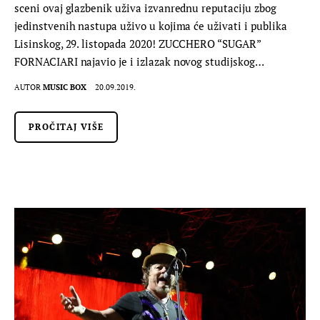
sceni ovaj glazbenik uživa izvanrednu reputaciju zbog
jedinstvenih nastupa uživo u kojima će uživati i publika
Lisinskog, 29. listopada 2020! ZUCCHERO “SUGAR”
FORNACIARI najavio je i izlazak novog studijskog…
AUTOR
MUSIC BOX
20.09.2019.
PROČITAJ VIŠE