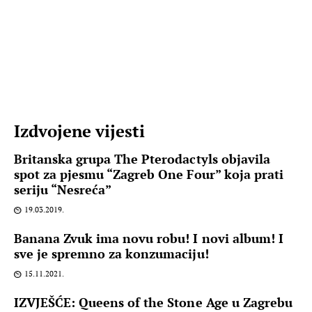
Izdvojene vijesti
Britanska grupa The Pterodactyls objavila
spot za pjesmu “Zagreb One Four” koja prati
seriju “Nesreća”
19.03.2019.
Banana Zvuk ima novu robu! I novi album! I
sve je spremno za konzumaciju!
15.11.2021.
IZVJEŠĆE: Queens of the Stone Age u Zagrebu