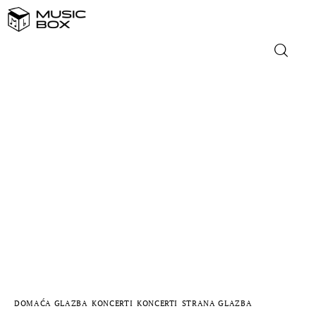
NASLOVNICA
DOMAĆA GLAZBA
STRANA GLAZBA
FILM
MUSIC BOX
DOMAĆA GLAZBA
KONCERTI
KONCERTI
STRANA GLAZBA