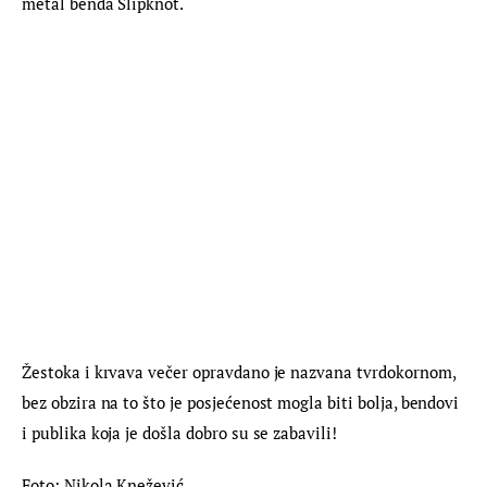
metal benda Slipknot.
Žestoka i krvava večer opravdano je nazvana tvrdokornom, 
bez obzira na to što je posjećenost mogla biti bolja, bendovi 
i publika koja je došla dobro su se zabavili!
Foto: Nikola Knežević