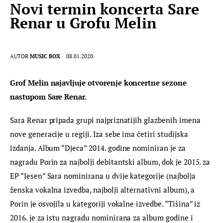
Novi termin koncerta Sare
Renar u Grofu Melin
AUTOR
MUSIC BOX
08.01.2020.
Grof Melin najavljuje otvorenje koncertne sezone 
nastupom Sare Renar. 
Sara Renar pripada grupi najpriznatijih glazbenih imena 
nove generacije u regiji. Iza sebe ima četiri studijska 
izdanja. Album “Djeca” 2014. godine nominiran je za 
nagradu Porin za najbolji debitantski album, dok je 2015. za 
EP “Jesen” Sara nominirana u dvije kategorije (najbolja 
ženska vokalna izvedba, najbolji alternativni album), a 
Porin je osvojila u kategoriji vokalne izvedbe. “Tišina” iz 
2016. je za istu nagradu nominirana za album godine i 