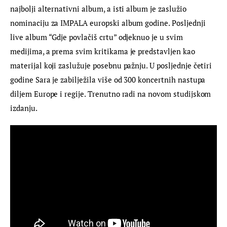
najbolji alternativni album, a isti album je zaslužio 
nominaciju za IMPALA europski album godine. Posljednji 
live album “Gdje povlačiš crtu” odjeknuo je u svim 
medijima, a prema svim kritikama je predstavljen kao 
materijal koji zaslužuje posebnu pažnju. U posljednje četiri 
godine Sara je zabilježila više od 300 koncertnih nastupa 
diljem Europe i regije. Trenutno radi na novom studijskom 
izdanju.