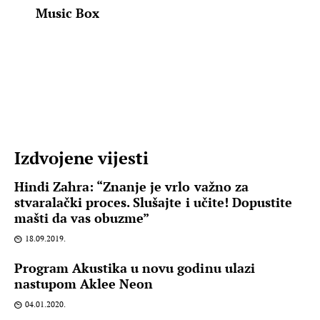
Music Box
Izdvojene vijesti
Hindi Zahra: “Znanje je vrlo važno za
stvaralački proces. Slušajte i učite! Dopustite
mašti da vas obuzme”
18.09.2019.
Program Akustika u novu godinu ulazi
nastupom Aklee Neon
04.01.2020.