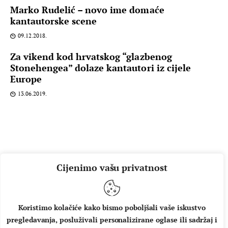
Marko Rudelić – novo ime domaće
kantautorske scene
09.12.2018.
Za vikend kod hrvatskog “glazbenog
Stonehengea” dolaze kantautori iz cijele
Europe
13.06.2019.
Cijenimo vašu privatnost
Koristimo kolačiće kako bismo poboljšali vaše iskustvo
pregledavanja, posluživali personalizirane oglase ili sadržaj i
O NAMA
IMPRESSUM
UVJETI KORIŠTENJA