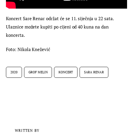
Koncert Sare Renar održat će se 11. siječnja u 22 sata. 
Ulaznice možete kupiti po cijeni od 40 kuna na dan 
koncerta.
Foto: Nikola Knežević
2020
GROF MELIN
KONCERT
SARA RENAR
WRITTEN BY