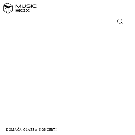
NASLOVNICA
DOMAĆA GLAZBA
STRANA GLAZBA
FILM
MUSIC BOX
DOMAĆA GLAZBA
KONCERTI