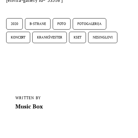
2020
B-STRANE
FOTO
FOTOGALERIJA
KONCERT
KRANKŠVESTER
KSET
NESINGLOVI
WRITTEN BY
Music Box