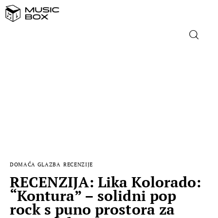
NASLOVNICA
DOMAĆA GLAZBA
STRANA GLAZBA
FILM
DOMAĆA GLAZBA
RECENZIJE
MUSIC BOX
RECENZIJA: Lika Kolorado:
“Kontura” – solidni pop
rock s puno prostora za