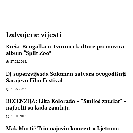
Izdvojene vijesti
Krešo Bengalka u Tvornici kulture promovira
album “Split Zoo”
27.02.2018.
DJ superzvijezda Solomun zatvara ovogodišnji
Sarajevo Film Festival
21.07.2022.
RECENZIJA: Lika Kolorado – “Smiješ zaurlat“ –
najbolji su kada zaurlaju
31.01.2018.
Mak Murtić Trio najavio koncert u Ljetnom