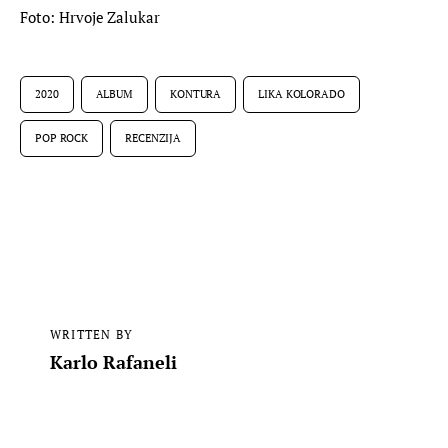
Foto: Hrvoje Zalukar
2020
ALBUM
KONTURA
LIKA KOLORADO
POP ROCK
RECENZIJA
WRITTEN BY
Karlo Rafaneli