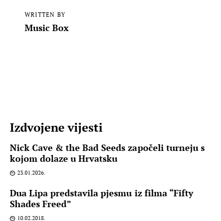
WRITTEN BY
Music Box
Izdvojene vijesti
Nick Cave & the Bad Seeds započeli turneju s
kojom dolaze u Hrvatsku
23.01.2026.
Dua Lipa predstavila pjesmu iz filma “Fifty
Shades Freed”
10.02.2018.