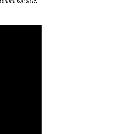
onima koji su je, 