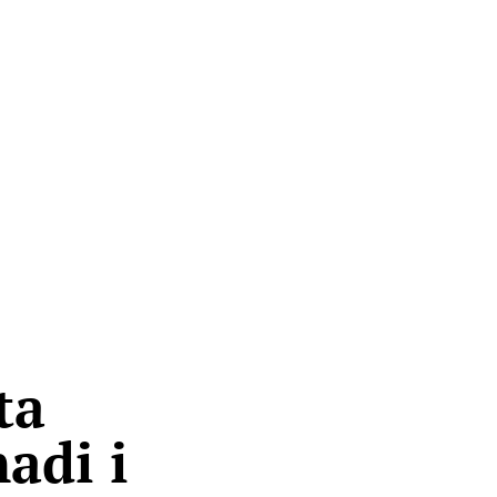
ta
adi i