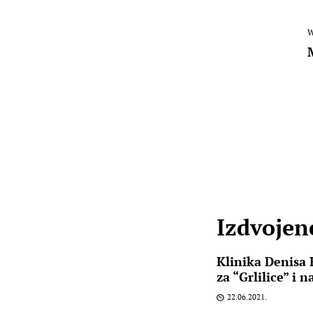
W
Izdvojene
Klinika Denisa 
za “Grlilice” i 
22.06.2021.