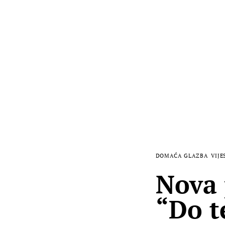
DOMAĆA GLAZBA
VIJE
Nova 
“Do t