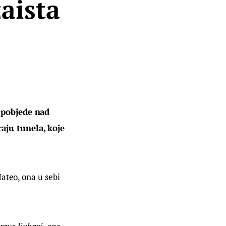
aista
 pobjede nad 
ju tunela, koje 
ateo, ona u sebi 