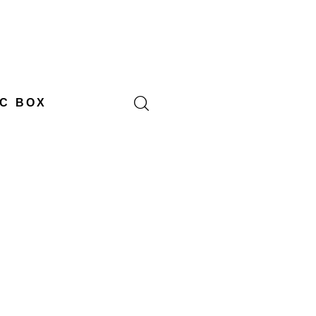
C BOX