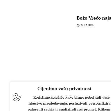
Božo Vrećo naja
27.12.2025.
Cijenimo vašu privatnost
Koristimo kolačiće kako bismo poboljšali vaše
iskustvo pregledavanja, posluživali personalizir
oglase ili sadržaj i analizirali naš promet. Klikom