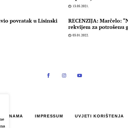
13.05.2021.
vio povratak u Lisinski
RECENZIJA: Marčelo: “N
rekvijem za potrošenu 
03.01.2022.
O NAMA
IMPRESSUM
UVJETI KORIŠTENJA
ane
 na