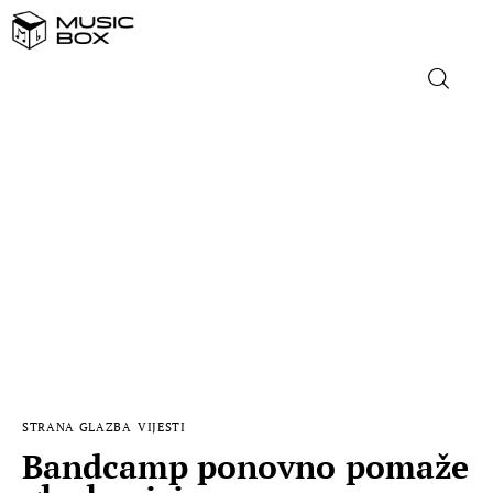
NASLOVNICA
DOMAĆA GLAZBA
STRANA GLAZBA
FILM
MUSIC BOX
STRANA GLAZBA
VIJESTI
Bandcamp ponovno pomaže