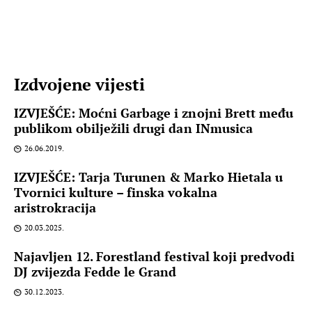
Izdvojene vijesti
IZVJEŠĆE: Moćni Garbage i znojni Brett među
publikom obilježili drugi dan INmusica
26.06.2019.
IZVJEŠĆE: Tarja Turunen & Marko Hietala u
Tvornici kulture – finska vokalna
aristrokracija
20.03.2025.
Najavljen 12. Forestland festival koji predvodi
DJ zvijezda Fedde le Grand
30.12.2023.