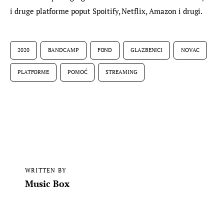
i druge platforme poput Spoitify, Netflix, Amazon i drugi.
2020
BANDCAMP
FOND
GLAZBENICI
NOVAC
PLATFORME
POMOĆ
STREAMING
WRITTEN BY
Music Box