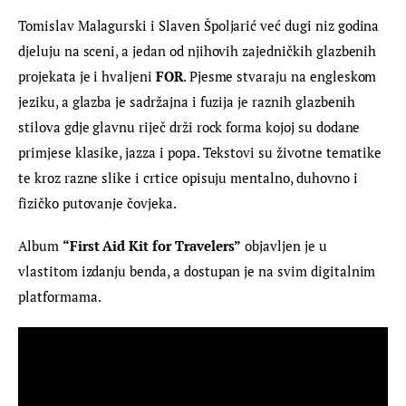
Tomislav Malagurski i Slaven Špoljarić već dugi niz godina 
djeluju na sceni, a jedan od njihovih zajedničkih glazbenih 
projekata je i hvaljeni 
FOR
. Pjesme stvaraju na engleskom 
jeziku, a glazba je sadržajna i fuzija je raznih glazbenih 
stilova gdje glavnu riječ drži rock forma kojoj su dodane 
primjese klasike, jazza i popa. Tekstovi su životne tematike 
te kroz razne slike i crtice opisuju mentalno, duhovno i 
fizičko putovanje čovjeka.
Album 
“First Aid Kit for Travelers”
 objavljen je u 
vlastitom izdanju benda, a dostupan je na svim digitalnim 
platformama.