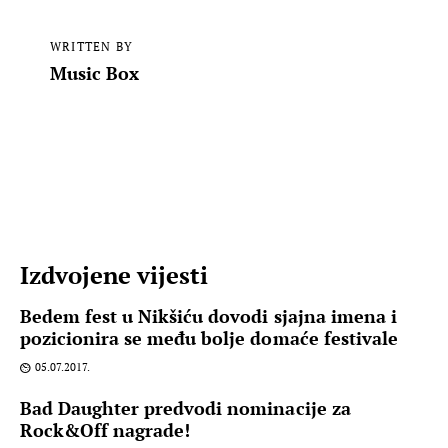
WRITTEN BY
Music Box
Izdvojene vijesti
Bedem fest u Nikšiću dovodi sjajna imena i
pozicionira se među bolje domaće festivale
05.07.2017.
Bad Daughter predvodi nominacije za
Rock&Off nagrade!