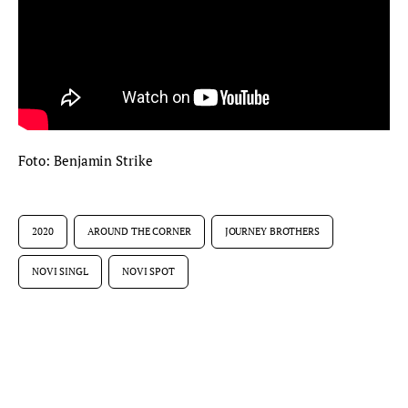
Foto: Benjamin Strike
2020
AROUND THE CORNER
JOURNEY BROTHERS
NOVI SINGL
NOVI SPOT