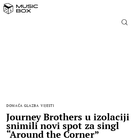
NASLOVNICA
DOMAĆA GLAZBA
STRANA GLAZBA
FILM
DOMAĆA GLAZBA
VIJESTI
MUSIC BOX
Journey Brothers u izolaciji
snimili novi spot za singl
“Around the Corner”