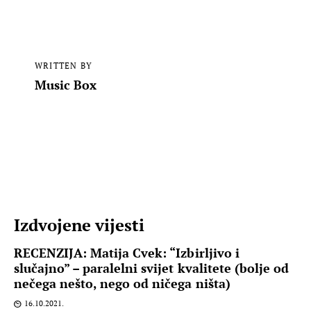
WRITTEN BY
Music Box
Izdvojene vijesti
RECENZIJA: Matija Cvek: “Izbirljivo i
slučajno” – paralelni svijet kvalitete (bolje od
nečega nešto, nego od ničega ništa)
16.10.2021.