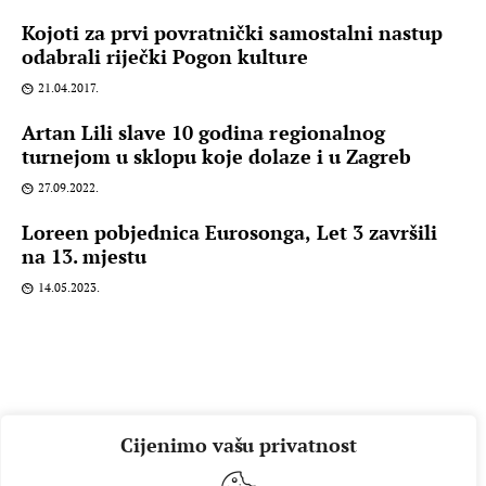
Kojoti za prvi povratnički samostalni nastup
odabrali riječki Pogon kulture
21.04.2017.
Artan Lili slave 10 godina regionalnog
turnejom u sklopu koje dolaze i u Zagreb
27.09.2022.
Loreen pobjednica Eurosonga, Let 3 završili
na 13. mjestu
14.05.2023.
Cijenimo vašu privatnost