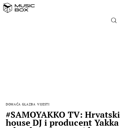
NASLOVNICA
DOMAĆA GLAZBA
STRANA GLAZBA
FILM
MUSIC BOX
DOMAĆA GLAZBA
VIJESTI
#SAMOYAKKO TV: Hrvatski
house DJ i producent Yakka