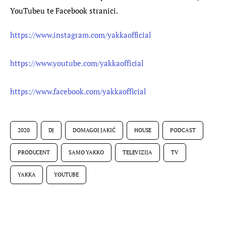
YouTubeu te Facebook stranici.
https://www.instagram.com/yakkaofficial
https://www.youtube.com/yakkaofficial
https://www.facebook.com/yakkaofficial
2020
DJ
DOMAGOJ JAKIĆ
HOUSE
PODCAST
PRODUCENT
SAMO YAKKO
TELEVIZIJA
TV
YAKKA
YOUTUBE