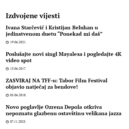
Izdvojene vijesti
Ivana Starčević i Kristijan Beluhan u
jedinstvenom duetu “Ponekad mi daš”
19.06.2021.
Poslušajte novi singl Mayalesa i pogledajte 4K
video spot
13.06.2017.
ZASVIRAJ NA TFF-u: Tabor Film Festival
objavio natječaj za bendove!
05.06.2018.
Novo poglavlje Ozrena Depola otkriva
nepoznatu glazbenu ostavštinu velikana jazza
07.11.2025.