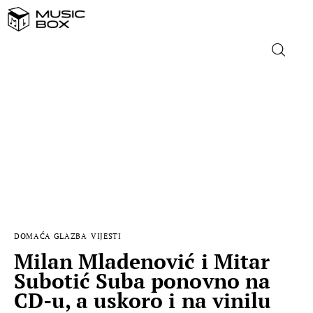
NASLOVNICA
DOMAĆA GLAZBA
STRANA GLAZBA
FILM
DOMAĆA GLAZBA
VIJESTI
MUSIC BOX
Milan Mladenović i Mitar
Subotić Suba ponovno na
CD-u, a uskoro i na vinilu