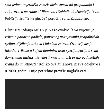
smo jedno umjetničko remek-djelo spasili od propadanja i 
zaborava, a na radost Milanovih i Subinih obožavatelja i svih 
ljubitelja kvalitetne glazbe”, 
poručili su iz Zadužbine.
U knjižici izdanja Milan je pisao ovako: 
“Ovo vrijeme je 
vrijeme ponovne podjele, ponovnog usitnjavanja geopolitičkih 
cjelina, dijeljenja država i lokalnih ratova. Ovo vrijeme je 
također vrijeme u kojem dominira uska specijalizacija u svim 
domenama ljudske aktivnosti – od znanosti preko poduzetnih 
grana do umjetnosti.”
 Koliko ova Milanova izjava odjekuje i 
u 2020. godini i nije potrebno previše naglašavati.