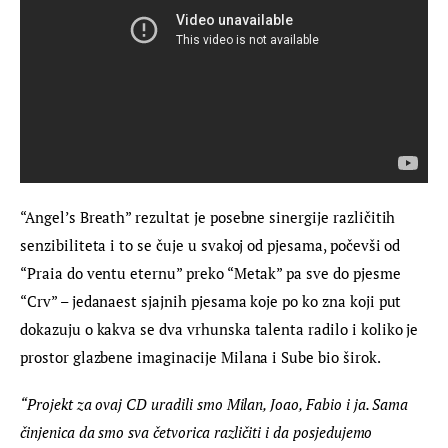
“Angel’s Breath” rezultat je posebne sinergije različitih 
senzibiliteta i to se čuje u svakoj od pjesama, počevši od 
“Praia do ventu eternu” preko “Metak” pa sve do pjesme 
“Crv” – jedanaest sjajnih pjesama koje po ko zna koji put 
dokazuju o kakva se dva vrhunska talenta radilo i koliko je 
prostor glazbene imaginacije Milana i Sube bio širok.
“Projekt za ovaj CD uradili smo Milan, Joao, Fabio i ja. Sama 
činjenica da smo sva četvorica različiti i da posjedujemo 