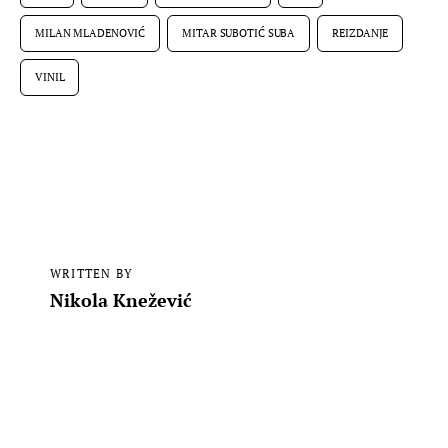
MILAN MLADENOVIĆ
MITAR SUBOTIĆ SUBA
REIZDANJE
VINIL
WRITTEN BY
Nikola Knežević