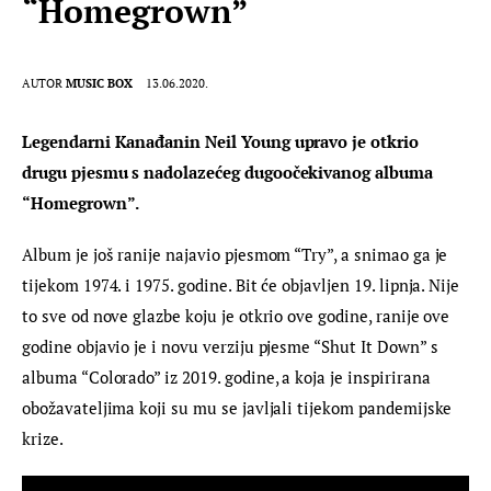
“Homegrown”
AUTOR
MUSIC BOX
13.06.2020.
Legendarni Kanađanin Neil Young upravo je otkrio 
drugu pjesmu s nadolazećeg dugoočekivanog albuma 
“Homegrown”.
Album je još ranije najavio pjesmom “Try”, a snimao ga je 
tijekom 1974. i 1975. godine. Bit će objavljen 19. lipnja. Nije 
to sve od nove glazbe koju je otkrio ove godine, ranije ove 
godine objavio je i novu verziju pjesme “Shut It Down” s 
albuma “Colorado” iz 2019. godine, a koja je inspirirana 
obožavateljima koji su mu se javljali tijekom pandemijske 
krize.