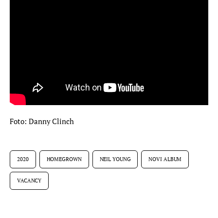
Foto: Danny Clinch
2020
HOMEGROWN
NEIL YOUNG
NOVI ALBUM
VACANCY