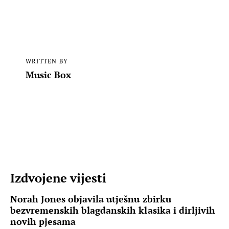
WRITTEN BY
Music Box
Izdvojene vijesti
Norah Jones objavila utješnu zbirku
bezvremenskih blagdanskih klasika i dirljivih
novih pjesama