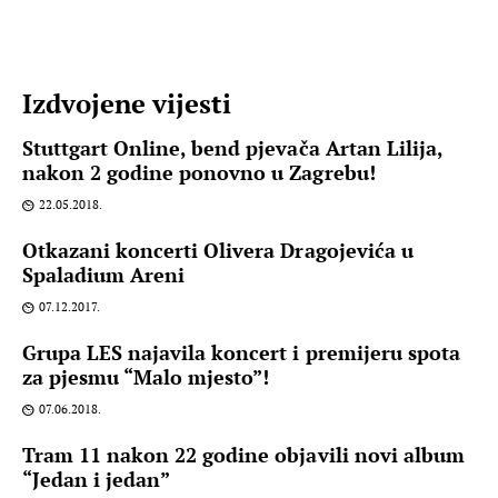
Izdvojene vijesti
Stuttgart Online, bend pjevača Artan Lilija,
nakon 2 godine ponovno u Zagrebu!
22.05.2018.
Otkazani koncerti Olivera Dragojevića u
Spaladium Areni
07.12.2017.
Grupa LES najavila koncert i premijeru spota
za pjesmu “Malo mjesto”!
07.06.2018.
Tram 11 nakon 22 godine objavili novi album
“Jedan i jedan”