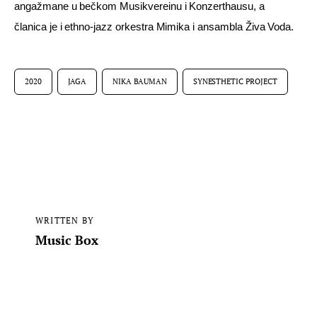
angažmane u bečkom Musikvereinu i Konzerthausu, a 
članica je i ethno-jazz orkestra Mimika i ansambla Živa Voda. 
2020
JAGA
NIKA BAUMAN
SYNESTHETIC PROJECT
WRITTEN BY
Music Box