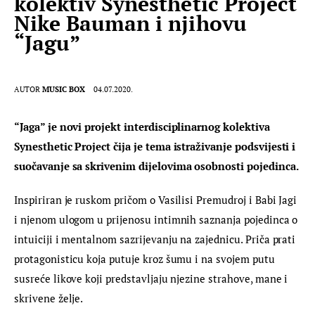
kolektiv Synesthetic Project
Nike Bauman i njihovu
“Jagu”
AUTOR
MUSIC BOX
04.07.2020.
“Jaga” je novi projekt interdisciplinarnog kolektiva 
Synesthetic Project čija je tema istraživanje podsvijesti i 
suočavanje sa skrivenim dijelovima osobnosti pojedinca.
Inspiriran je ruskom pričom o Vasilisi Premudroj i Babi Jagi 
i njenom ulogom u prijenosu intimnih saznanja pojedinca o 
intuiciji i mentalnom sazrijevanju na zajednicu. Priča prati 
protagonisticu koja putuje kroz šumu i na svojem putu 
susreće likove koji predstavljaju njezine strahove, mane i 
skrivene želje.