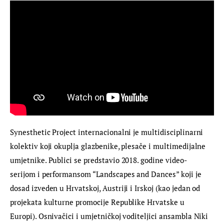
Synesthetic Project internacionalni je multidisciplinarni 
kolektiv koji okuplja glazbenike, plesače i multimedijalne 
umjetnike. Publici se predstavio 2018. godine video-
serijom i performansom “Landscapes and Dances” koji je 
dosad izveden u Hrvatskoj, Austriji i Irskoj (kao jedan od 
projekata kulturne promocije Republike Hrvatske u 
Europi). Osnivačici i umjetničkoj voditeljici ansambla Niki 