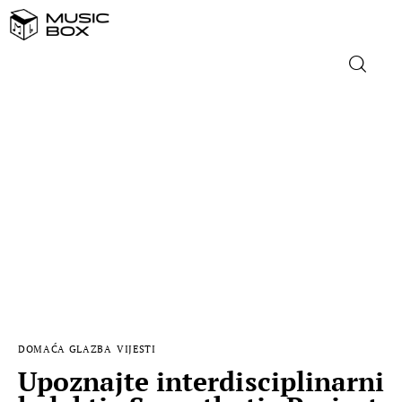
NASLOVNICA
DOMAĆA GLAZBA
STRANA GLAZBA
FILM
MUSIC BOX
DOMAĆA GLAZBA
VIJESTI
Upoznajte interdisciplinarni