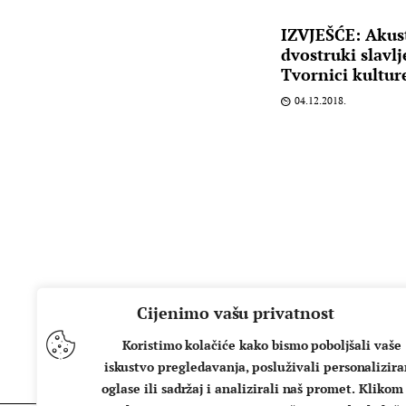
IZVJEŠĆE: Akus
dvostruki slavl
Tvornici kultur
04.12.2018.
Cijenimo vašu privatnost
Koristimo kolačiće kako bismo poboljšali vaše
iskustvo pregledavanja, posluživali personalizir
oglase ili sadržaj i analizirali naš promet. Klikom