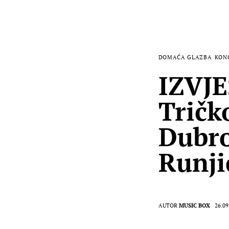
DOMAĆA GLAZBA
KON
IZVJE
Tričk
Dubro
Runji
AUTOR
MUSIC BOX
26.09