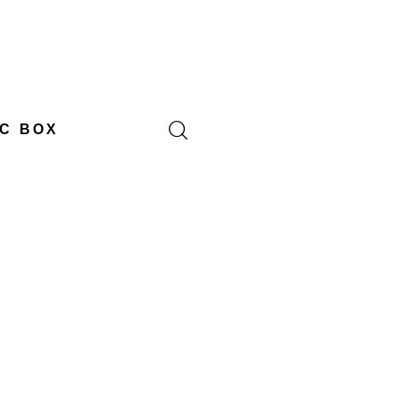
C BOX