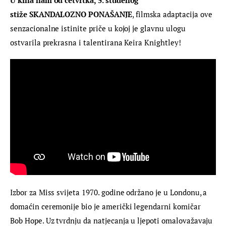
stiže
SKANDALOZNO PONAŠANJE
, filmska adaptacija ove 
senzacionalne istinite priče u kojoj je glavnu ulogu 
ostvarila prekrasna i talentirana Keira Knightley!
Izbor za Miss svijeta 1970. godine održano je u Londonu, a 
domaćin ceremonije bio je američki legendarni komičar 
Bob Hope. Uz tvrdnju da natjecanja u ljepoti omalovažavaju 