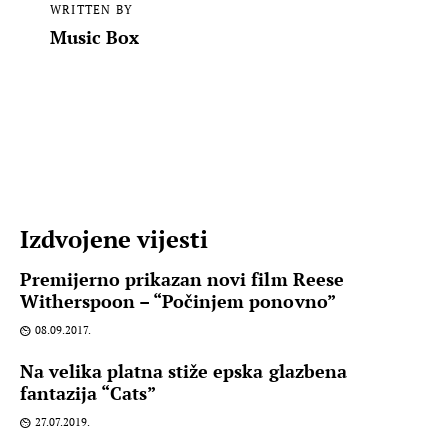
WRITTEN BY
Music Box
Izdvojene vijesti
Premijerno prikazan novi film Reese
Witherspoon – “Počinjem ponovno”
08.09.2017.
Na velika platna stiže epska glazbena
fantazija “Cats”
27.07.2019.