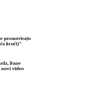
re promoviraju
ća krući)”
ardz, Bane
j novi video