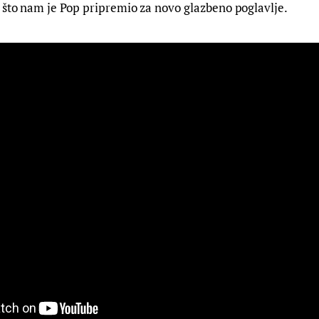
 što nam je Pop pripremio za novo glazbeno poglavlje.