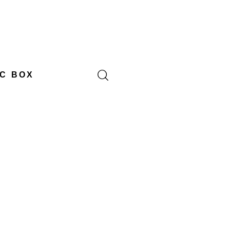
C BOX