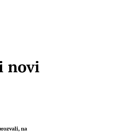
i novi
rozvali, na 