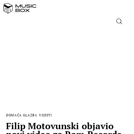
NASLOVNICA
DOMAĆA GLAZBA
STRANA GLAZBA
FILM
MUSIC BOX
DOMAĆA GLAZBA
VIJESTI
Filip Motovunski objavio