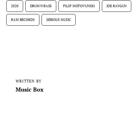
2020
DRUM'N'BASS
FILIP MOTOVUNSKI
JOE RAYGUN
RAM RECORDS
SERIOUS MUSIC
WRITTEN BY
Music Box