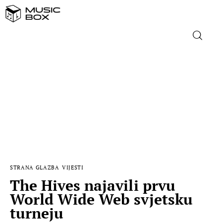
NASLOVNICA
DOMAĆA GLAZBA
STRANA GLAZBA
FILM
STRANA GLAZBA
VIJESTI
MUSIC BOX
The Hives najavili prvu
World Wide Web svjetsku
turneju