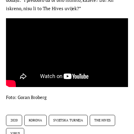
iskreno, nisu li to The Hives uvijek?”
Foto: Goran Broberg
2020
KORONA
SVJETSKA TURNEJA
THE HIVES
VIRUS