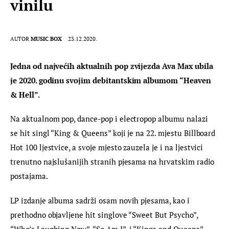
vinilu
AUTOR
MUSIC BOX
23.12.2020.
Jedna od najvećih aktualnih pop zvijezda Ava Max ubila 
je 2020. godinu svojim debitantskim albumom “Heaven 
& Hell”.
Na aktualnom pop, 
dance
-pop i electropop albumu nalazi 
se hit singl “King & Queens” koji je na 22. mjestu Billboard 
Hot 100 ljestvice, a svoje mjesto zauzela je i na ljestvici 
trenutno najslušanijih stranih pjesama na hrvatskim radio 
postajama.
LP izdanje albuma sadrži osam novih pjesama, kao i 
prethodno objavljene hit singlove “Sweet But Psycho”, 
“Who’s Laughing Now”, “So Am I”, i “Kings and Queens”.