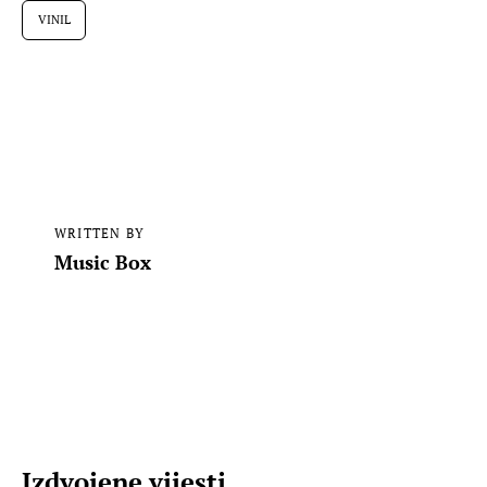
VINIL
WRITTEN BY
Music Box
Izdvojene vijesti