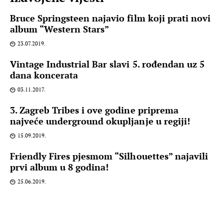
Bruce Springsteen najavio film koji prati novi
album “Western Stars”
23.07.2019.
Vintage Industrial Bar slavi 5. rođendan uz 5
dana koncerata
03.11.2017.
3. Zagreb Tribes i ove godine priprema
najveće underground okupljanje u regiji!
15.09.2019.
Friendly Fires pjesmom “Silhouettes” najavili
prvi album u 8 godina!
25.06.2019.