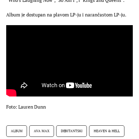
Album je dostupan na plavom LP-ju i narančastom LP-ju.
Foto: Lauren Dunn
ALBUM
AVA MAX
DEBITANTSKI
HEAVEN & HELL