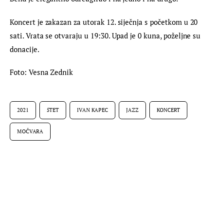
Koncert je zakazan za utorak 12. siječnja s početkom u 20 
sati. Vrata se otvaraju u 19:30. Upad je 0 kuna, poželjne su 
donacije.
Foto: Vesna Zednik
2021
5TET
IVAN KAPEC
JAZZ
KONCERT
MOČVARA