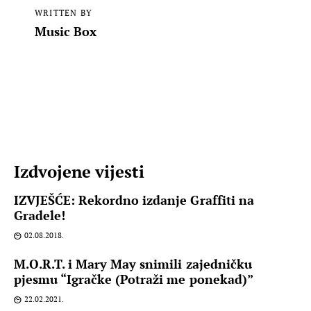
WRITTEN BY
Music Box
Izdvojene vijesti
IZVJEŠĆE: Rekordno izdanje Graffiti na
Gradele!
02.08.2018.
M.O.R.T. i Mary May snimili zajedničku
pjesmu “Igračke (Potraži me ponekad)”
22.02.2021.