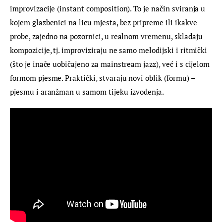
improvizacije (instant composition). To je način sviranja u 
kojem glazbenici na licu mjesta, bez pripreme ili ikakve 
probe, zajedno na pozornici, u realnom vremenu, skladaju 
kompozicije, tj. improviziraju ne samo melodijski i ritmički 
(što je inače uobičajeno za mainstream jazz), već i s cijelom 
formom pjesme. Praktički, stvaraju novi oblik (formu) – 
pjesmu i aranžman u samom tijeku izvođenja.