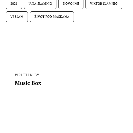
2021
JANA SLAMNIG
NOVO IME
VIKTOR SLAMNIG
VJ SLAM
ŽIVOT POD MASKAMA
WRITTEN BY
Music Box