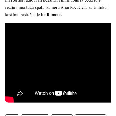
režiju i montažu spota, kameru Aron Kovačić, a za šminku i 
kostime zaslužna je Ira Rumora.