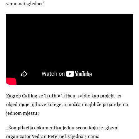
samo naizgledno.“
Zagreb Calling se Truth ≠ Tribeu  svidio kao projekt jer 
objedinjuje njihove kolege, a možda i najbliže prijatelje na 
jednom mjestu:
„Kompilacija dokumentira jednu scenu koju je  glavni 
organizator Vedran Peternel zajedno s nama 