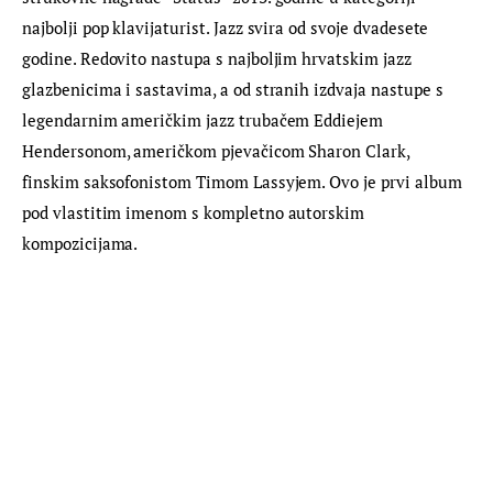
najbolji pop klavijaturist. Jazz svira od svoje dvadesete 
godine. Redovito nastupa s najboljim hrvatskim jazz 
glazbenicima i sastavima, a od stranih izdvaja nastupe s 
legendarnim američkim jazz trubačem Eddiejem 
Hendersonom, američkom pjevačicom Sharon Clark, 
finskim saksofonistom Timom Lassyjem. Ovo je prvi album 
pod vlastitim imenom s kompletno autorskim 
kompozicijama.