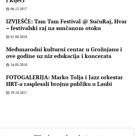
i Rijeci
06.12.2017.
IZVJEŠĆE: Tam Tam Festival @ SućuRaj, Hvar
– festivalski raj na sunčanom otoku
01.08.2018.
Međunarodni kulturni centar u Grožnjanu i
ove godine uz niz edukacija i koncerata
16.05.2018.
FOTOGALERIJA: Marko Tolja i Jazz orkestar
HRT-a rasplesali brojnu publiku u Laubi
29.10.2017.