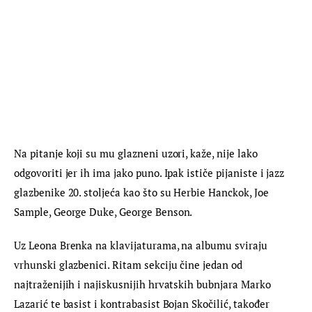
Na pitanje koji su mu glazneni uzori, kaže, nije lako 
odgovoriti jer ih ima jako puno. Ipak ističe pijaniste i jazz 
glazbenike 20. stoljeća kao što su Herbie Hanckok, Joe 
Sample, George Duke, George Benson.
Uz Leona Brenka na klavijaturama, na albumu sviraju 
vrhunski glazbenici. Ritam sekciju čine jedan od 
najtraženijih i najiskusnijih hrvatskih bubnjara Marko 
Lazarić te basist i kontrabasist Bojan Skočilić, također 