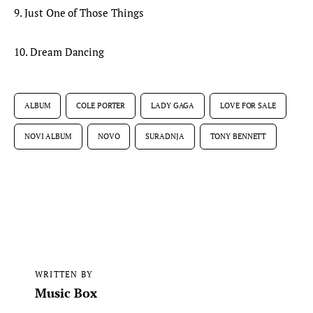
9. Just One of Those Things
10. Dream Dancing
ALBUM
COLE PORTER
LADY GAGA
LOVE FOR SALE
NOVI ALBUM
NOVO
SURADNJA
TONY BENNETT
WRITTEN BY
Music Box