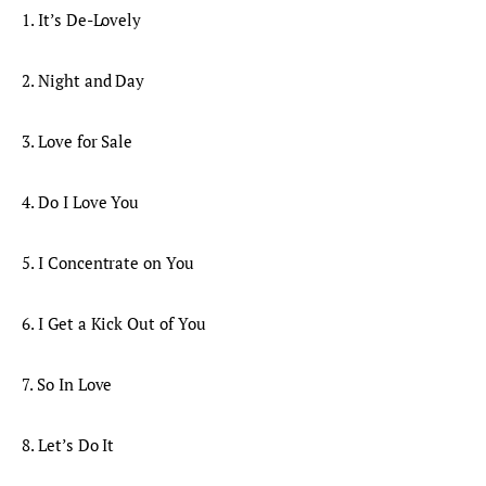
1. It’s De-Lovely
2. Night and Day
3. Love for Sale
4. Do I Love You
5. I Concentrate on You
6. I Get a Kick Out of You
7. So In Love
8. Let’s Do It