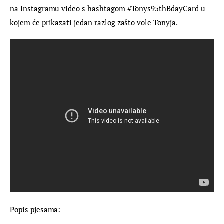
na Instagramu video s hashtagom #Tonys95thBdayCard u 
kojem će prikazati jedan razlog zašto vole Tonyja.
Popis pjesama: