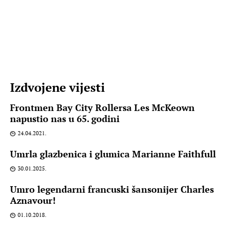
Izdvojene vijesti
Frontmen Bay City Rollersa Les McKeown
napustio nas u 65. godini
24.04.2021.
Umrla glazbenica i glumica Marianne Faithfull
30.01.2025.
Umro legendarni francuski šansonijer Charles
Aznavour!
01.10.2018.