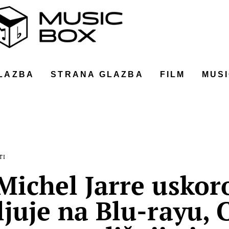
LAZBA
STRANA GLAZBA
FILM
MUSI
TI
Michel Jarre uskor
ljuje na Blu-rayu, 