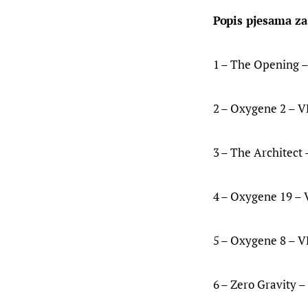
Popis pjesama z
1 – The Opening –
2 – Oxygene 2 – V
3 – The Architect 
4 – Oxygene 19 – 
5 – Oxygene 8 – V
6 – Zero Gravity –