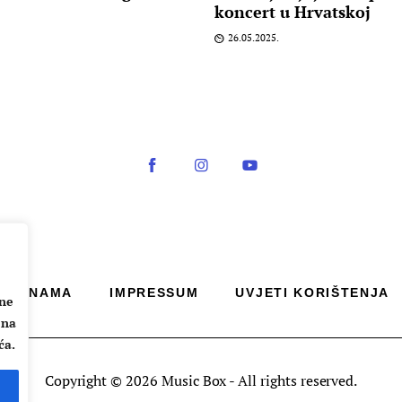
koncert u Hrvatskoj
26.05.2025.
O NAMA
IMPRESSUM
UVJETI KORIŠTENJA
ane
 na
ća.
Copyright © 2026 Music Box - All rights reserved.