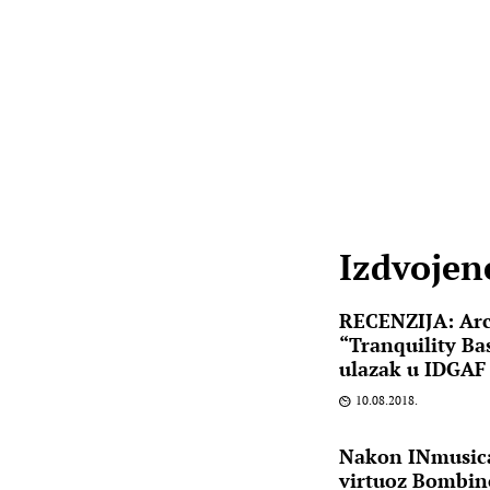
Izdvojene
RECENZIJA: Arc
“Tranquility Ba
ulazak u IDGAF 
10.08.2018.
Nakon INmusica 
virtuoz Bombino