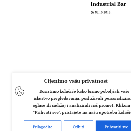
Industrial Bar
07.10.2018.
Cijenimo vašu privatnost
Koristimo kolačiće kako bismo poboljšali vaše
iskustvo pregledavanja, posluživali personalizir
oglase ili sadržaj i analizirali naš promet. Klikom
"Prihvati sve", pristajete na našu upotrebu kolači
Prilagodite
Odbiti
Prihvatiti sve