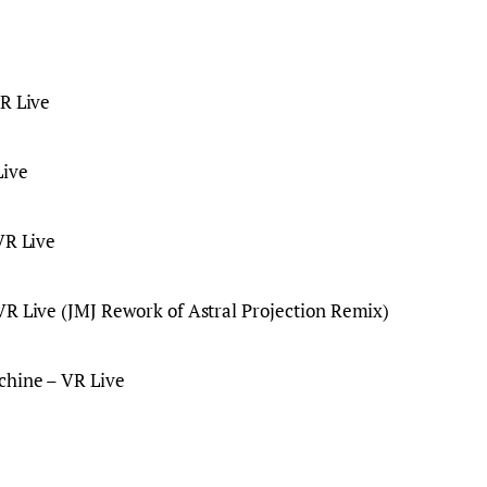
VR Live
Live
VR Live
VR Live (JMJ Rework of Astral Projection Remix)
chine – VR Live