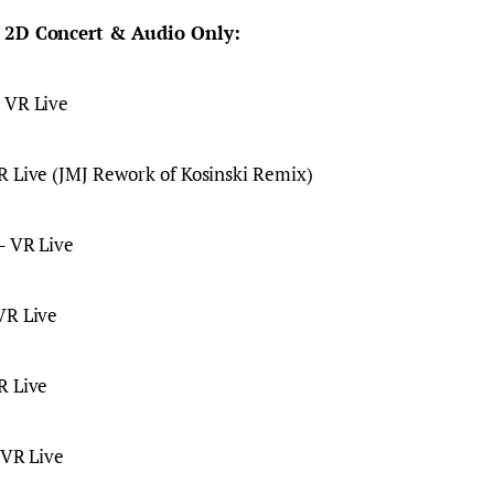
a 2D Concert & Audio Only:
 VR Live
R Live (JMJ Rework of Kosinski Remix)
– VR Live
VR Live
R Live
 VR Live