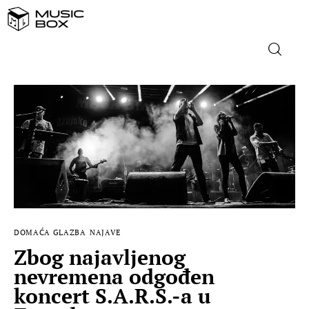
NASLOVNICA
DOMAĆA GLAZBA
STRANA GLAZBA
FILM
DOMAĆA GLAZBA
NAJAVE
MUSIC BOX
Zbog najavljenog
nevremena odgođen
koncert S.A.R.S.-a u