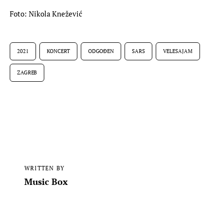
Foto: Nikola Knežević
2021
KONCERT
ODGOĐEN
SARS
VELESAJAM
ZAGREB
WRITTEN BY
Music Box