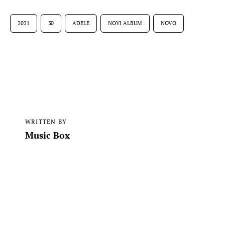
2021
30
ADELE
NOVI ALBUM
NOVO
WRITTEN BY
Music Box