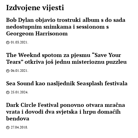
Izdvojene vijesti
Bob Dylan objavio trostruki album s do sada
nedostupnim snimkama i sessionom s
Georgeom Harrisonom
01.03.2021.
The Weeknd spotom za pjesmu “Save Your
Tears” otkriva još jednu misterioznu puzzleu
06.01.2021.
Sea Sound kao nasljednik Seasplash festivala
25.01.2024.
Dark Circle Festival ponovno otvara mračna
vrata i dovodi dva svjetska i hrpu domaćih
bendova
27.04.2018.