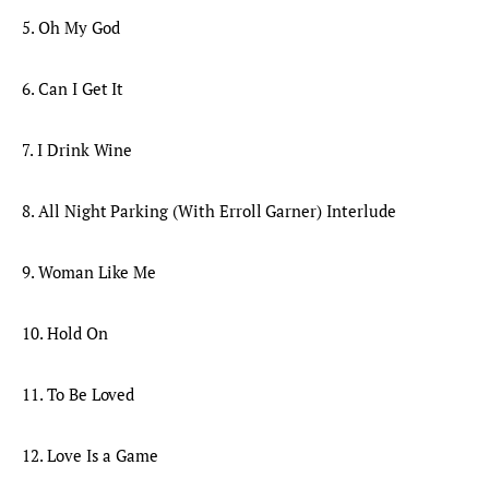
5. Oh My God
6. Can I Get It
7. I Drink Wine
8. All Night Parking (With Erroll Garner) Interlude
9. Woman Like Me
10. Hold On
11. To Be Loved
12. Love Is a Game