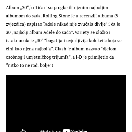
Album „30“, kritičari su proglasili njenim najboljim 
albumom do sada. Rolling Stone je u recenziji albuma (5 
zvjezdica) napisao “Adele nikad nije zvučala divlje” i da je 
30 „najbolji album Adele do sada”. Variety se složio i 
istaknuo da je „30“ “bogatija i uvjerljivija kolekcija koja se 
čini kao njena najbolja”. Clash je album nazvao “djelom 
osobnog i umjetničkog trijumfa”, a I-D je primijetio da 
“nitko to ne radi bolje”!