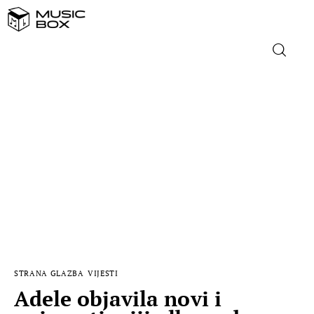
NASLOVNICA
DOMAĆA GLAZBA
STRANA GLAZBA
FILM
MUSIC BOX
STRANA GLAZBA
VIJESTI
Adele objavila novi i