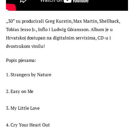
„30“ su producirali Greg Kurstin, Max Martin, Shellback, 
Tobias Jesso Jr., Inflo i Ludwig Göransson. Album je u 
Hrvatskoj dostupan na digitalnim servisima, CD-u i 
dvostrukom vinilu!
Popis pjesama:
1. Strangers by Nature
2. Easy on Me
3. My Little Love
4. Cry Your Heart Out