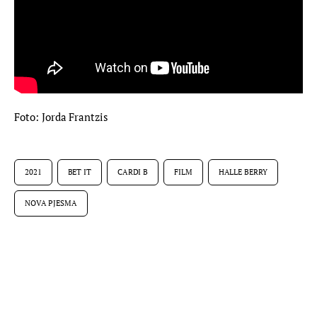
Foto: Jorda Frantzis
2021
BET IT
CARDI B
FILM
HALLE BERRY
NOVA PJESMA