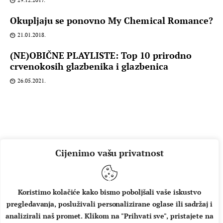
Okupljaju se ponovno My Chemical Romance?
21.01.2018.
(NE)OBIČNE PLAYLISTE: Top 10 prirodno
crvenokosih glazbenika i glazbenica
26.05.2021.
Cijenimo vašu privatnost
Koristimo kolačiće kako bismo poboljšali vaše iskustvo
pregledavanja, posluživali personalizirane oglase ili sadržaj i
O NAMA
IMPRESSUM
UVJETI KORIŠTENJA
analizirali naš promet. Klikom na "Prihvati sve", pristajete na