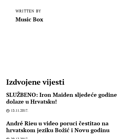
WRITTEN BY
Music Box
Izdvojene vijesti
SLUŽBENO: Iron Maiden sljedeće godine
dolaze u Hrvatsku!
13.11.2017.
André Rieu u video poruci čestitao na
hrvatskom jeziku Božić i Novu godinu
29.12.2017.