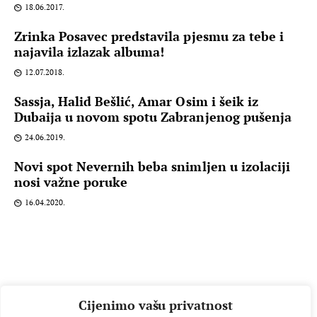
18.06.2017.
Zrinka Posavec predstavila pjesmu za tebe i
najavila izlazak albuma!
12.07.2018.
Sassja, Halid Bešlić, Amar Osim i šeik iz
Dubaija u novom spotu Zabranjenog pušenja
24.06.2019.
Novi spot Nevernih beba snimljen u izolaciji
nosi važne poruke
16.04.2020.
Cijenimo vašu privatnost