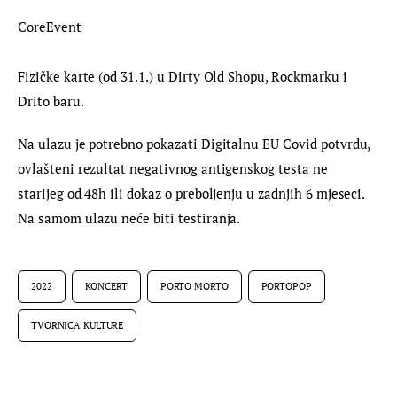
CoreEvent
Fizičke karte (od 31.1.) u Dirty Old Shopu, Rockmarku i 
Drito baru.
Na ulazu je potrebno pokazati Digitalnu EU Covid potvrdu, 
ovlašteni rezultat negativnog antigenskog testa ne 
starijeg od 48h ili dokaz o preboljenju u zadnjih 6 mjeseci. 
Na samom ulazu neće biti testiranja.
2022
KONCERT
PORTO MORTO
PORTOPOP
TVORNICA KULTURE