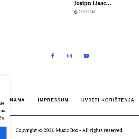
Josipu Lisac…
29.07.2018.
O NAMA
IMPRESSUM
UVJETI KORIŠTENJA
ane
 na
ća.
Copyright © 2026 Music Box - All rights reserved.