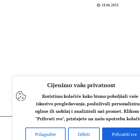
18.06.2023.
Cijenimo vašu privatnost
Koristimo kolačiće kako bismo poboljšali vaše
iskustvo pregledavanja, posluživali personalizir
oglase ili sadržaj i analizirali naš promet. Klikom
"Prihvati sve", pristajete na našu upotrebu kolači
Prilagodite
Odbiti
Prihvatiti sve