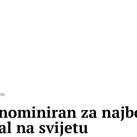
STI
nominiran za najbo
al na svijetu