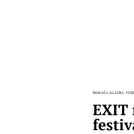
DOMAĆA GLAZBA
VIJE
EXIT 
festiv