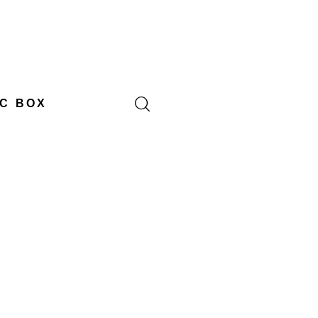
C BOX