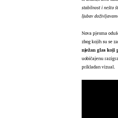
stabilnost i nešto 
ljubav doživljavam
Nova pjesma odušev
zbog kojih su se za
nježan glas koji 
uobičajenu razigra
prikladan vizual.