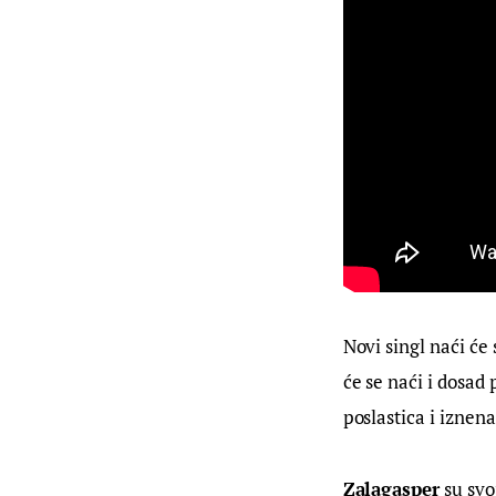
Novi singl naći će
će se naći i dosad
poslastica i iznen
Zalagasper
 su svo