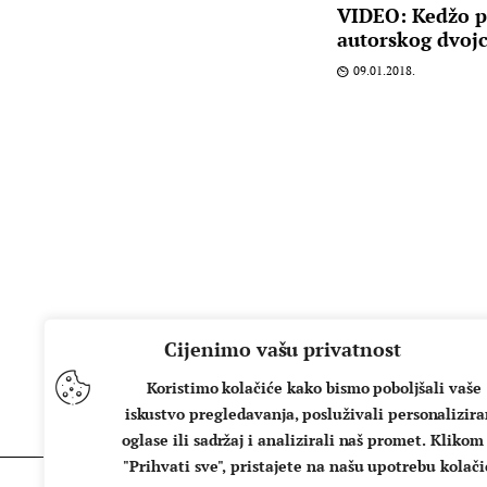
VIDEO: Kedžo p
autorskog dvojc
09.01.2018.
Cijenimo vašu privatnost
Koristimo kolačiće kako bismo poboljšali vaše
iskustvo pregledavanja, posluživali personalizir
oglase ili sadržaj i analizirali naš promet. Klikom
"Prihvati sve", pristajete na našu upotrebu kolači