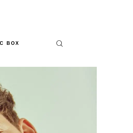
C BOX