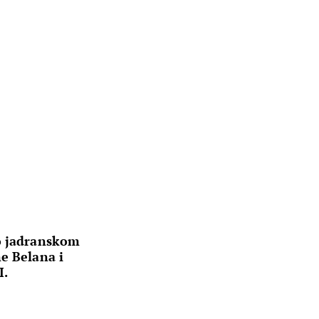
o jadranskom
e Belana i
I.