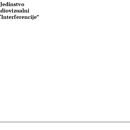
Jedinstvo
udiovizualni
Interferencije”