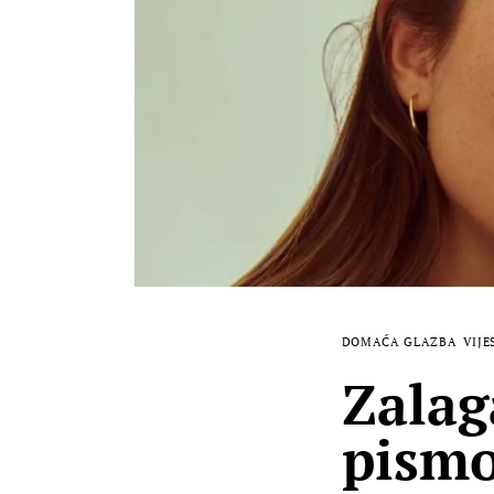
DOMAĆA GLAZBA
VIJE
Zalag
pismo