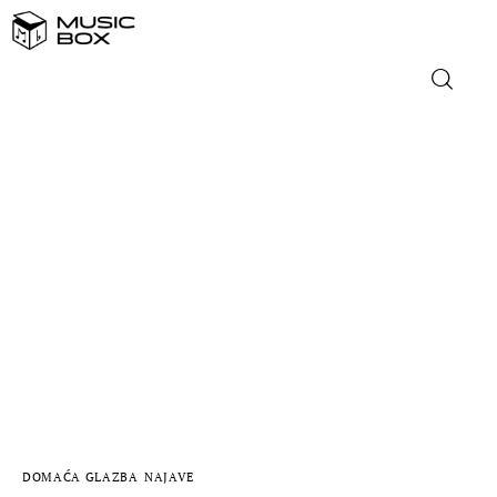
NASLOVNICA
DOMAĆA GLAZBA
STRANA GLAZBA
FILM
MUSIC BOX
DOMAĆA GLAZBA
NAJAVE