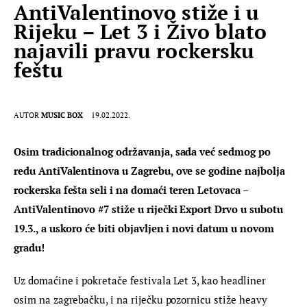
AntiValentinovo stiže i u
Rijeku – Let 3 i Živo blato
najavili pravu rockersku
feštu
AUTOR
MUSIC BOX
19.02.2022.
Osim tradicionalnog održavanja, sada već sedmog po 
redu AntiValentinova u Zagrebu, ove se godine najbolja 
rockerska fešta seli i na domaći teren Letovaca – 
AntiValentinovo #7 stiže u riječki Export Drvo u subotu 
19.3., a uskoro će biti objavljen i novi datum u novom 
gradu!
Uz domaćine i pokretače festivala Let 3, kao headliner  
osim na zagrebačku, i na riječku pozornicu stiže heavy 