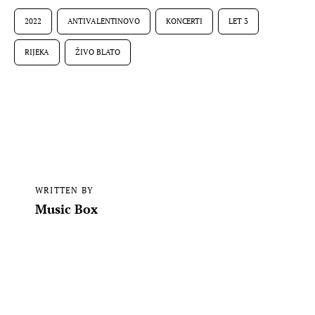
2022
ANTIVALENTINOVO
KONCERTI
LET 3
RIJEKA
ŽIVO BLATO
WRITTEN BY
Music Box