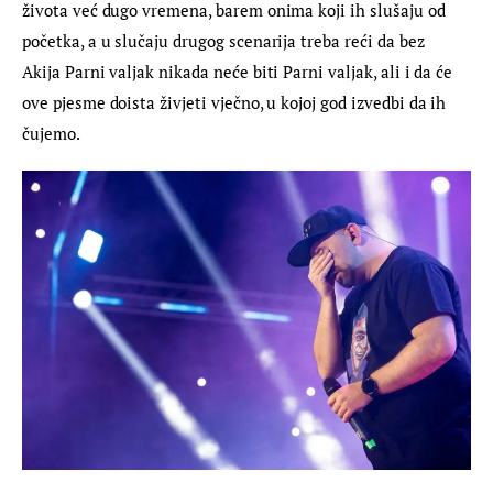
života već dugo vremena, barem onima koji ih slušaju od 
početka, a u slučaju drugog scenarija treba reći da bez 
Akija Parni valjak nikada neće biti Parni valjak, ali i da će 
ove pjesme doista živjeti vječno, u kojoj god izvedbi da ih 
čujemo.