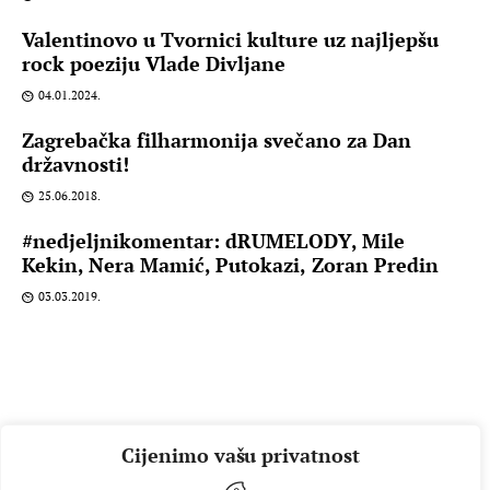
Valentinovo u Tvornici kulture uz najljepšu
rock poeziju Vlade Divljane
04.01.2024.
Zagrebačka filharmonija svečano za Dan
državnosti!
25.06.2018.
#nedjeljnikomentar: dRUMELODY, Mile
Kekin, Nera Mamić, Putokazi, Zoran Predin
03.03.2019.
Cijenimo vašu privatnost