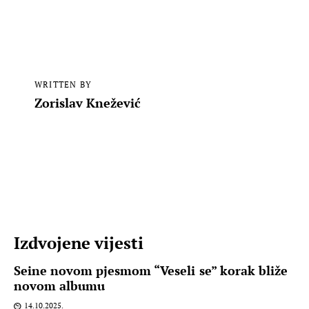
WRITTEN BY
Zorislav Knežević
Izdvojene vijesti
Seine novom pjesmom “Veseli se” korak bliže
novom albumu
14.10.2025.