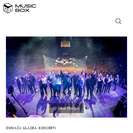
NASLOVNICA
DOMAĆA GLAZBA
STRANA GLAZBA
FILM
MUSIC BOX
DOMAĆA GLAZBA
KONCERTI