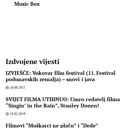
Music Box
Izdvojene vijesti
IZVJEŠĆE: Vukovar film festival (11. Festival
podunavskih zemalja) – snovi i java
26.08.2017.
SVIJET FILMA UTIHNUO: Umro redatelj filma
“Singin’ in the Rain”, Stanley Donen!
23.02.2019.
Filmovi “Muškarci ne plaču” i “Dede”