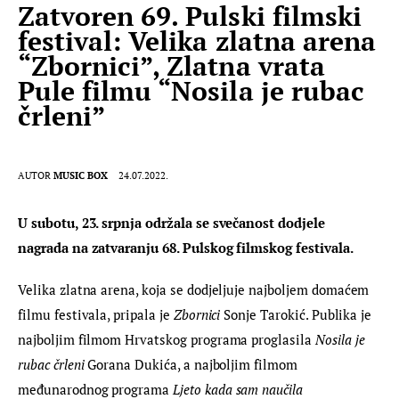
Zatvoren 69. Pulski filmski
festival: Velika zlatna arena
“Zbornici”, Zlatna vrata
Pule filmu “Nosila je rubac
črleni”
AUTOR
MUSIC BOX
24.07.2022.
U subotu, 23. srpnja održala se svečanost dodjele 
nagrada na zatvaranju 68. Pulskog filmskog festivala.
Velika zlatna arena, koja se dodjeljuje najboljem domaćem 
filmu festivala, pripala je 
Zbornici
 Sonje Tarokić. Publika je 
najboljim filmom Hrvatskog programa proglasila 
Nosila je 
rubac črleni
 Gorana Dukića, a najboljim filmom 
međunarodnog programa 
Ljeto kada sam naučila 