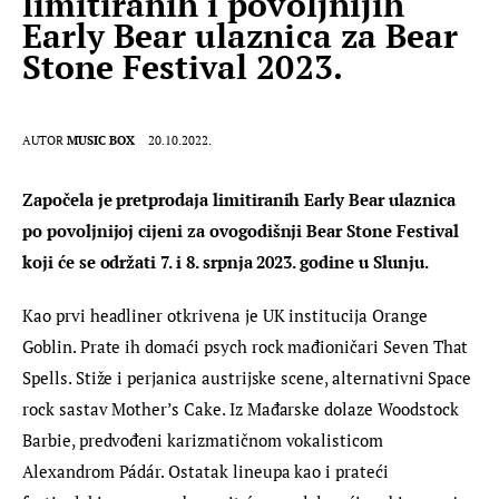
limitiranih i povoljnijih
Early Bear ulaznica za Bear
Stone Festival 2023.
AUTOR
MUSIC BOX
20.10.2022.
Započela je pretprodaja limitiranih Early Bear ulaznica 
po povoljnijoj cijeni za ovogodišnji Bear Stone Festival 
koji će se održati 7. i 8. srpnja 2023. godine u Slunju.
Kao prvi headliner otkrivena je UK institucija Orange 
Goblin. Prate ih domaći psych rock mađioničari Seven That 
Spells. Stiže i perjanica austrijske scene, alternativni Space 
rock sastav Mother’s Cake. Iz Mađarske dolaze Woodstock 
Barbie, predvođeni karizmatičnom vokalisticom 
Alexandrom Pádár. Ostatak lineupa kao i prateći 