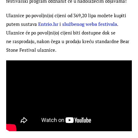
festivalski program obznanit će u nadolazećim objavama!
Ulaznice po povoljnijoj cijeni od 369,20 lipa možete kupiti 
putem sustava 
Entrio.hr
 i 
službenog weba festivala
. 
Ulaznice će po povoljnijoj cijeni biti dostupne dok se 
ne rasprodaju, nakon čega u prodaju kreću standardne Bear 
Stone Festival ulaznice.