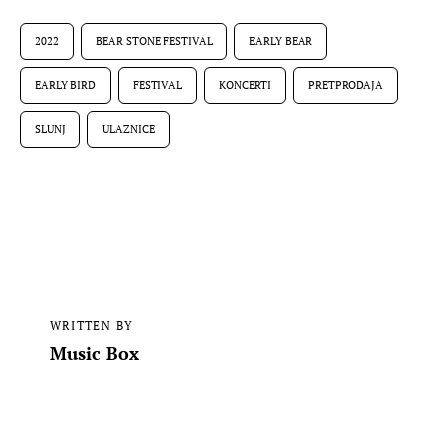
2022
BEAR STONE FESTIVAL
EARLY BEAR
EARLY BIRD
FESTIVAL
KONCERTI
PRETPRODAJA
SLUNJ
ULAZNICE
WRITTEN BY
Music Box