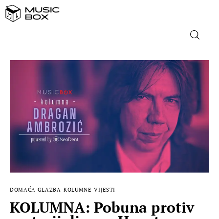
NASLOVNICA
DOMAĆA GLAZBA
STRANA GLAZBA
FILM
MUSIC BOX
DOMAĆA GLAZBA
KOLUMNE
VIJESTI
KOLUMNA: Pobuna protiv