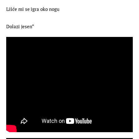
Lišće mi se igra oko nogu
Dolazi jesen“