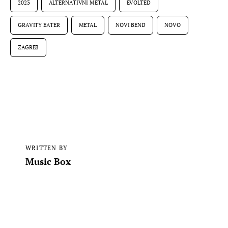
2023
ALTERNATIVNI METAL
EVOLTED
GRAVITY EATER
METAL
NOVI BEND
NOVO
ZAGREB
WRITTEN BY
Music Box