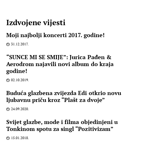
Izdvojene vijesti
Moji najbolji koncerti 2017. godine!
31.12.2017.
“SUNCE MI SE SMIJE”: Jurica Pađen &
Aerodrom najavili novi album do kraja
godine!
02.10.2019.
Buduća glazbena zvijezda Edi otkrio novu
ljubavnu priču kroz “Plašt za dvoje”
24.09.2020.
Svijet glazbe, mode i filma objedinjeni u
Tonkinom spotu za singl “Pozitivizam”
15.01.2018.