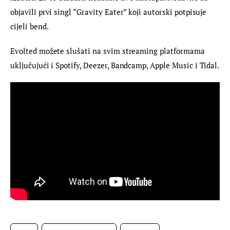
objavili prvi singl “Gravity Eater” koji autorski potpisuje 
cijeli bend.
Evolted možete slušati na svim streaming platformama 
uključujući i Spotify, Deezer, Bandcamp, Apple Music i Tidal.