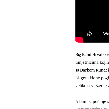
Big Band Hrvatske 
umjetnicima kojima
sa Darkom Rundeko
blagonaklone pogl
veliko osvježenje
Album započinje s