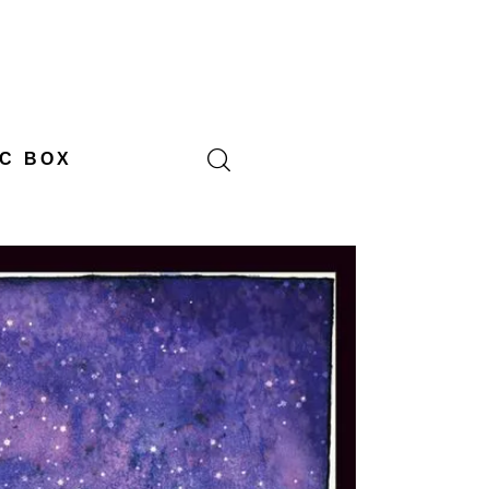
C BOX