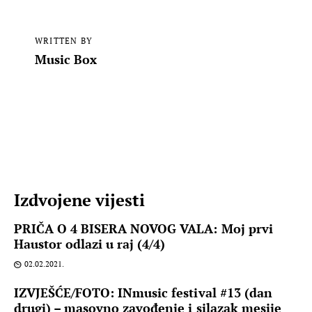
WRITTEN BY
Music Box
Izdvojene vijesti
PRIČA O 4 BISERA NOVOG VALA: Moj prvi
Haustor odlazi u raj (4/4)
02.02.2021.
IZVJEŠĆE/FOTO: INmusic festival #13 (dan
drugi) – masovno zavođenje i silazak mesije