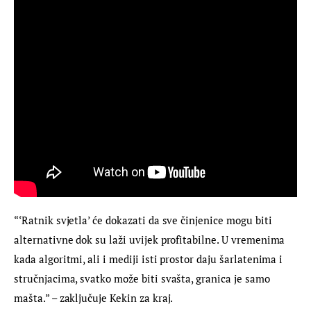
“‘Ratnik svjetla’ će dokazati da sve činjenice mogu biti 
alternativne dok su laži uvijek profitabilne. U vremenima 
kada algoritmi, ali i mediji isti prostor daju šarlatenima i 
stručnjacima, svatko može biti svašta, granica je samo 
mašta.” – zaključuje Kekin za kraj.