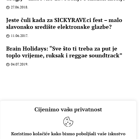
27.06.2018.
Jeste čuli kada za SICKYRAVEci fest – malo
slavonsko središte elektronske glazbe?
11.06.2017.
Brain Holidays: “Sve što ti treba za put je
toplo vrijeme, ruksak i reggae soundtrack”
04.07.2019.
Cijenimo vašu privatnost
Koristimo kolačiće kako bismo poboljšali vaše iskustvo