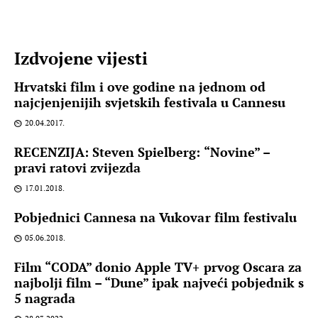
Izdvojene vijesti
Hrvatski film i ove godine na jednom od
najcjenjenijih svjetskih festivala u Cannesu
20.04.2017.
RECENZIJA: Steven Spielberg: “Novine” –
pravi ratovi zvijezda
17.01.2018.
Pobjednici Cannesa na Vukovar film festivalu
05.06.2018.
Film “CODA” donio Apple TV+ prvog Oscara za
najbolji film – “Dune” ipak najveći pobjednik s
5 nagrada