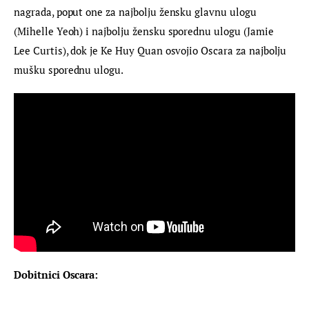
nagrada, poput one za najbolju žensku glavnu ulogu 
(Mihelle Yeoh) i najbolju žensku sporednu ulogu (Jamie 
Lee Curtis), dok je Ke Huy Quan osvojio Oscara za najbolju 
mušku sporednu ulogu.
Dobitnici Oscara: