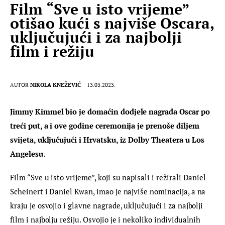
Film “Sve u isto vrijeme”
otišao kući s najviše Oscara,
uključujući i za najbolji
film i režiju
AUTOR
NIKOLA KNEŽEVIĆ
13.03.2023.
Jimmy Kimmel bio je domaćin dodjele nagrada Oscar po 
treći put, a i ove godine ceremonija je prenoše diljem 
svijeta, uključujući i Hrvatsku, iz Dolby Theatera u Los 
Angelesu.
Film “Sve u isto vrijeme”, koji su napisali i režirali Daniel 
Scheinert i Daniel Kwan, imao je najviše nominacija, a na 
kraju je osvojio i glavne nagrade, uključujući i za najbolji 
film i najbolju režiju. Osvojio je i nekoliko individualnih 