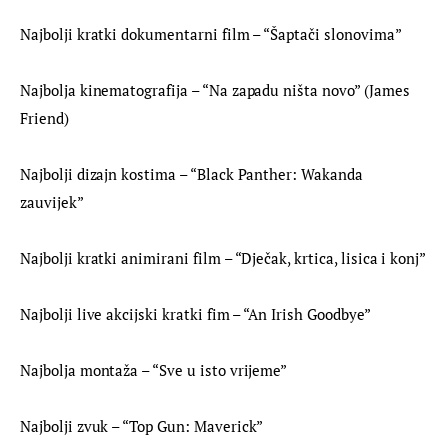
Najbolji kratki dokumentarni film – “Šaptači slonovima”
Najbolja kinematografija – “Na zapadu ništa novo” (James 
Friend)
Najbolji dizajn kostima – “Black Panther: Wakanda 
zauvijek”
Najbolji kratki animirani film – “Dječak, krtica, lisica i konj”
Najbolji live akcijski kratki fim – “An Irish Goodbye”
Najbolja montaža – “Sve u isto vrijeme”
Najbolji zvuk – “Top Gun: Maverick”