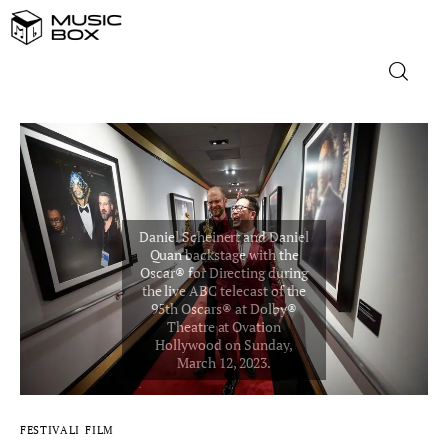
NASLOVNICA
DOMAĆA GLAZBA
STRANA GLAZBA
FILM
MUSIC BOX
FESTIVALI
FILM