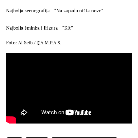
Najbolja scenografija – “Na zapadu ništa novo”
Najbolja šminka i frizura – “Kit”
Foto: Al Seib / ©A.M.P.A.S.