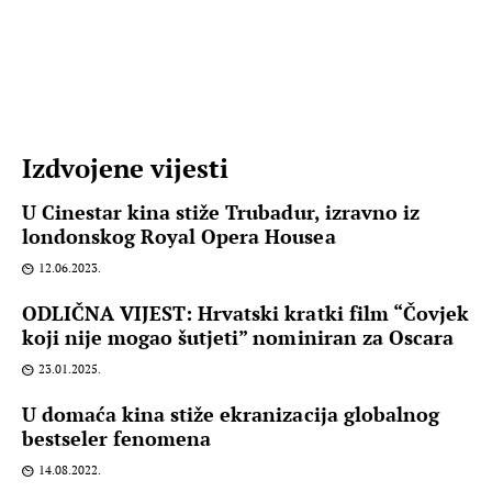
Izdvojene vijesti
U Cinestar kina stiže Trubadur, izravno iz
londonskog Royal Opera Housea
12.06.2023.
ODLIČNA VIJEST: Hrvatski kratki film “Čovjek
koji nije mogao šutjeti” nominiran za Oscara
23.01.2025.
U domaća kina stiže ekranizacija globalnog
bestseler fenomena
14.08.2022.