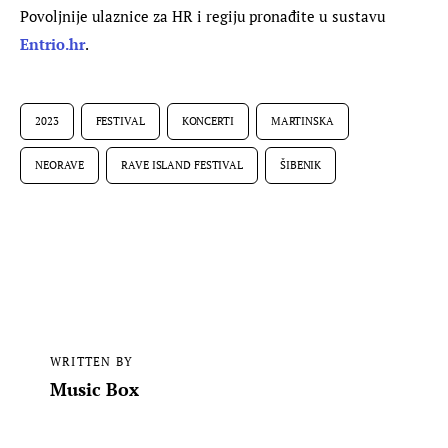
Povoljnije ulaznice za HR i regiju pronađite u sustavu 
Entrio.hr
.
2023
FESTIVAL
KONCERTI
MARTINSKA
NEORAVE
RAVE ISLAND FESTIVAL
ŠIBENIK
WRITTEN BY
Music Box