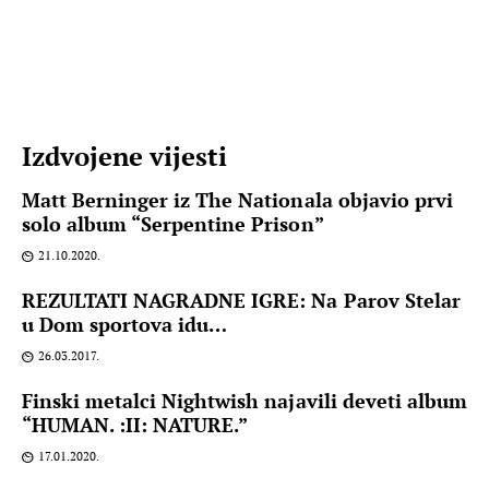
Izdvojene vijesti
Matt Berninger iz The Nationala objavio prvi
solo album “Serpentine Prison”
21.10.2020.
REZULTATI NAGRADNE IGRE: Na Parov Stelar
u Dom sportova idu…
26.03.2017.
Finski metalci Nightwish najavili deveti album
“HUMAN. :II: NATURE.”
17.01.2020.