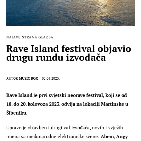
NAJAVE
STRANA GLAZBA
Rave Island festival objavio
drugu rundu izvođača
AUTOR
MUSIC BOX
02.04.2023.
Rave Island je prvi svjetski neorave festival, koji se od 
18. do 20. kolovoza 2023. odvija na lokaciji Martinske u 
Šibeniku.
Upravo je objavljen i drugi val izvođača, novih i svježih 
imena sa međunarodne elektroničke scene: 
Abem
, 
Angy 